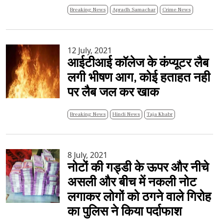
Breaking News
Apradh Samachar
Crime News
12 July, 2021
आईटीआई कॉलेज के कंप्यूटर लैब
लगी भीषण आग, कोई हताहत नही
पर लैब जल कर खाक
Breaking News
Hindi News
Taja Khabr
8 July, 2021
नोटों की गड्डी के ऊपर और नीचे
असली और बीच में नकली नोट
लगाकर लोगों को ठगने वाले गिरोह
का पुलिस ने किया पर्दाफाश