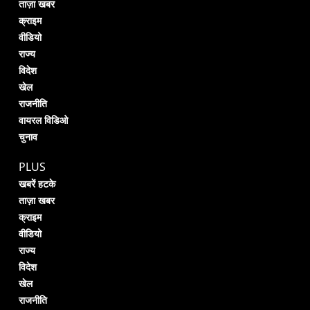
ताज़ा खबर
क्राइम
वीडियो
राज्य
विदेश
खेल
राजनीति
वायरल विडिओ
चुनाव
PLUS
खबरें हटके
ताज़ा खबर
क्राइम
वीडियो
राज्य
विदेश
खेल
राजनीति