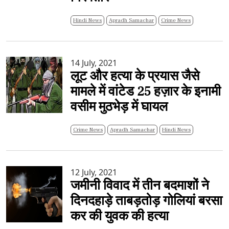
Hindi News
Apradh Samachar
Crime News
14 July, 2021
लूट और हत्या के प्रयास जैसे
मामले में वांटेड 25 हज़ार के इनामी
वसीम मुठभेड़ में घायल
Crime News
Apradh Samachar
Hindi News
12 July, 2021
जमीनी विवाद में तीन बदमाशों ने
दिनदहाड़े ताबड़तोड़ गोलियां बरसा
कर की युवक की हत्या