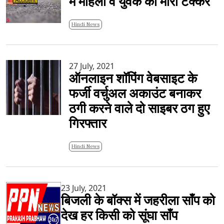
मे महिला व युवक को मारी टक्कर
Hindi News
27 July, 2021
ऑनलाइन शॉपिंग वेबसाइट के
फर्जी वर्चुअल अकाउंट बनाकर
ठगी करने वाले दो साइबर ठग हुए
गिरफ्तार
Hindi News
23 July, 2021
बिजली के बॉक्स में जहरीला साँप को
देख हर किसी को सूंघा साँप