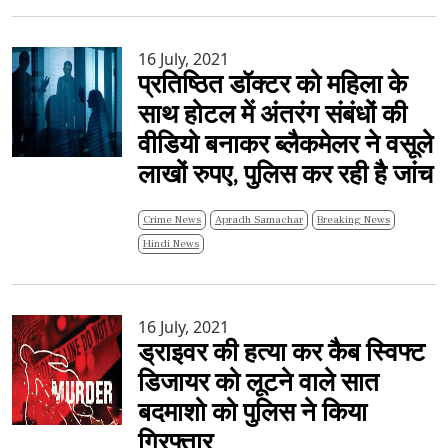
16 July, 2021
प्रतिष्ठित डॉक्टर को महिला के
साथ होटल में अंतरंग संबंधों की
वीडियो बनाकर ब्लैकमेलर ने वसूले
लाखों रुपए, पुलिस कर रही है जांच
Crime News
Apradh Samachar
Breaking News
Hindi News
16 July, 2021
ड्राइवर की हत्या कर कैब स्विफ्ट
डिजायर को लूटने वाले सात
बदमाशो को पुलिस ने किया
गिरफ्तार