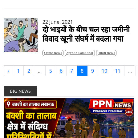
22 June, 2021
दो भाइयों के बीच चल रहा जमीनी
विवाद खूनी संघर्ष में बदला गया
Crime News
Apradh Samachar
Hindi News
‹
1
2
...
5
6
7
8
9
10
11
...
BIG NEWS