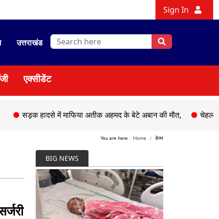
Sign In
श
उत्तराखंड
ॉजी
एक्सीडेंट
 हादसे में माफिया अतीक अहमद के बेटे अबान की मौत,
●
चेहल्लुम पर अकीद
You are here :
Home
हेल्थ
BIG NEWS
सर्जरी