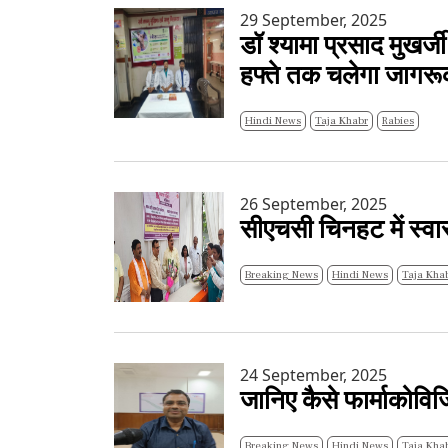
29 September, 2025
डॉ श्यामा प्रसाद मुखर
हफ्ते तक चलेगा जागरू
Hindi News
Taja Khabr
Rabies
26 September, 2025
सीएचसी चिनहट में स्व
Breaking News
Hindi News
Taja Kha
24 September, 2025
जानिए कैसे फार्माकोविज
Breaking News
Hindi News
Taja Kha