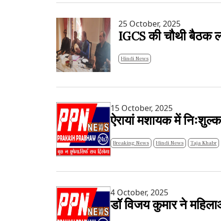
25 October, 2025
IGCS की चौथी बैठक लख
Hindi News
15 October, 2025
ऐरायां मशायक में निःशुल्
Breaking News
Hindi News
Taja Khabr
4 October, 2025
डॉ विजय कुमार ने महिलाओ