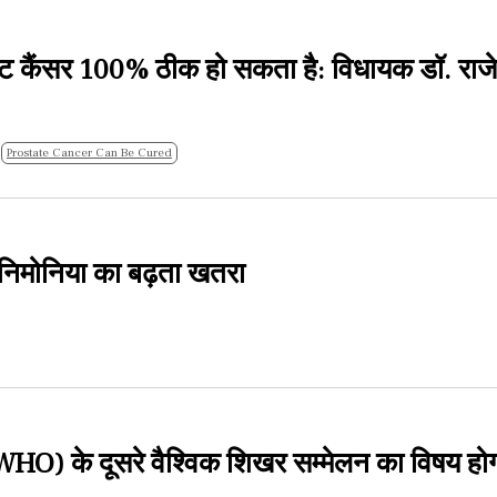
टेट कैंसर 100% ठीक हो सकता है: विधायक डॉ. राजे
Prostate Cancer Can Be Cured
में निमोनिया का बढ़ता खतरा
 (WHO) के दूसरे वैश्विक शिखर सम्मेलन का विषय हो