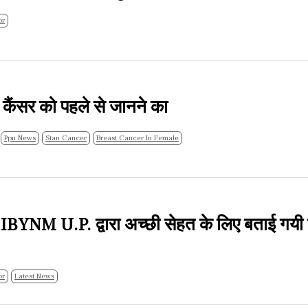
br
 कैंसर को पहले से जानने का
Ppn News
Stan Cancer
Breast Cancer In Female
र IBYNM U.P. द्वारा अच्छी सेहत के लिए बताई गयी 
br
Latest News