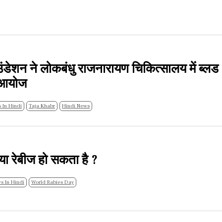
ाउंडेशन ने लोकबंधु राजनारायण चिकित्सालय में ब्लड
ा आयोज
 In Hindi
Taja Khabr
Hindi News
्या रेबीज हो सकता है ?
s In Hindi
World Rabies Day