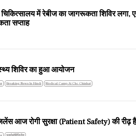
्जी चिकित्सालय में रेबीज का जागरूकता शिविर लगा, 
कता सप्ताह
ास्थ्य शिविर का हुआ आयोजन
br
Breaking News In Hindi
Medical Camp At Chc Chinhat
िलेंस आज रोगी सुरक्षा (Patient Safety) की रीढ़ 
br
फार्माकोविजिलेंस