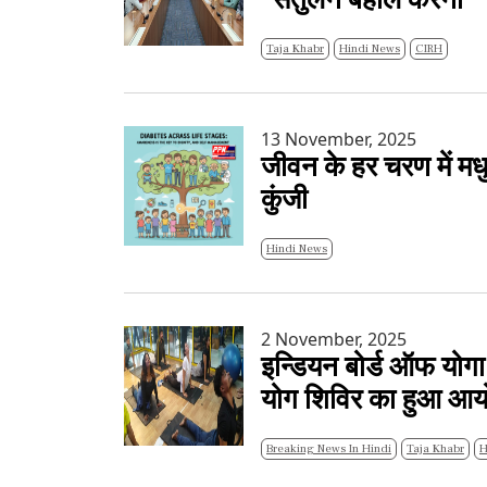
"संतुलन बहाल करना"
Taja Khabr
Hindi News
CIRH
13 November, 2025
जीवन के हर चरण में मध
कुंजी
Hindi News
2 November, 2025
इन्डियन बोर्ड ऑफ योगा
योग शिविर का हुआ आ
Breaking News In Hindi
Taja Khabr
H