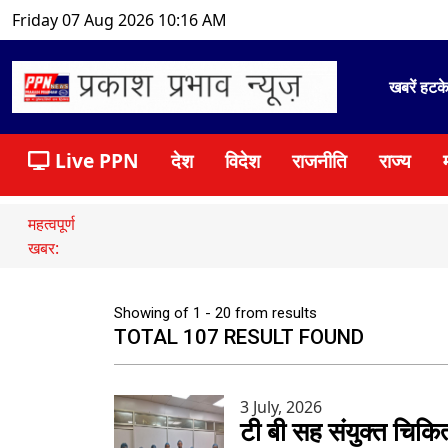
Friday 07 Aug 2026 10:16 AM
खबरें हटक
Live PPN
देश
विदेश
राजनीति
राज्य
महत्वपूर्ण
खबर:
Showing of 1 - 20 from results
TOTAL 107 RESULT FOUND
3 July, 2026
टी बी सह संयुक्त चिकित