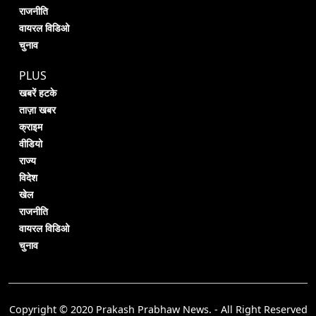
राजनीति
वायरल विडिओ
चुनाव
PLUS
खबरें हटके
ताज़ा खबर
क्राइम
वीडियो
राज्य
विदेश
खेल
राजनीति
वायरल विडिओ
चुनाव
Copyright © 2020 Prakash Prabhaw News. - All Right Reserved