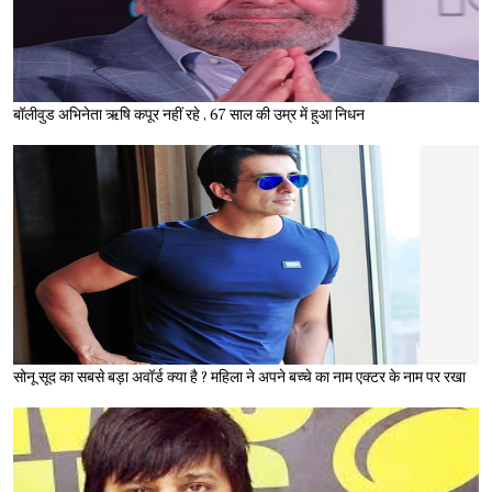
बॉलीवुड अभिनेता ऋषि कपूर नहीं रहे , 67 साल की उम्र में हुआ निधन
सोनू सूद का सबसे बड़ा अवॉर्ड क्या है ? महिला ने अपने बच्चे का नाम एक्टर के नाम पर रखा