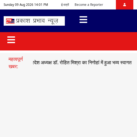
Sunday 09 Aug 2026 14:01 PM
ई-पत्रों
Become a Reporter
महत्वपूर्ण
ाजयुमो प्रदेश अध्यक्ष डॉ. रोहित मिश्रा का निगोहां में हुआ भव्य स्वागत
●
सड़क ह
खबर: