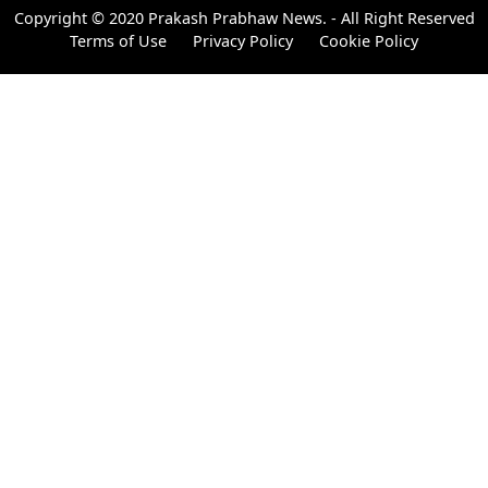
Copyright © 2020 Prakash Prabhaw News. - All Right Reserved
Terms of Use
Privacy Policy
Cookie Policy