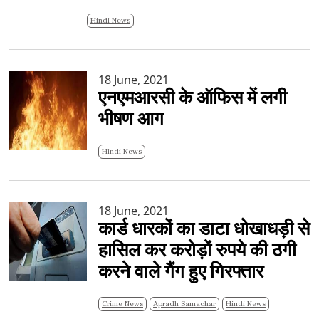
Hindi News
18 June, 2021
एनएमआरसी के ऑफिस में लगी
भीषण आग
Hindi News
18 June, 2021
कार्ड धारकों का डाटा धोखाधड़ी से
हासिल कर करोड़ों रुपये की ठगी
करने वाले गैंग हुए गिरफ्तार
Crime News
Apradh Samachar
Hindi News