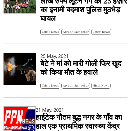
लाख रुपये लूटने गैंग का 25 हज़ार
का इनामी बदमाश पुलिस मुठभेड़
घायल
Crime News
Apradh Samachar
Latest News
25 May, 2021
बेटे ने मां को मारी गोली फिर खुद
को किया मौत के हवाले
Crime News
Apradh Samachar
Hindi News
21 May, 2021
हाईटेक गौतम बुद्ध नगर के गाँव का
हाल एक प्राथमिक स्वास्थ्य केंद्र