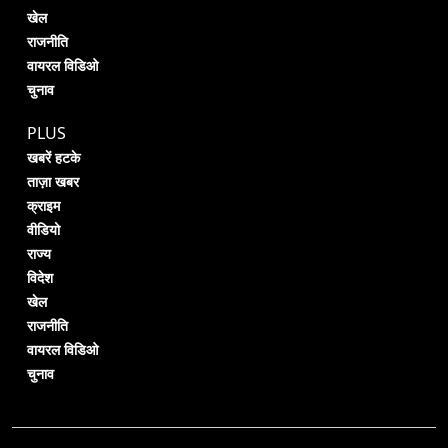
खेल
राजनीति
वायरल विडिओ
चुनाव
PLUS
खबरें हटके
ताज़ा खबर
क्राइम
वीडियो
राज्य
विदेश
खेल
राजनीति
वायरल विडिओ
चुनाव