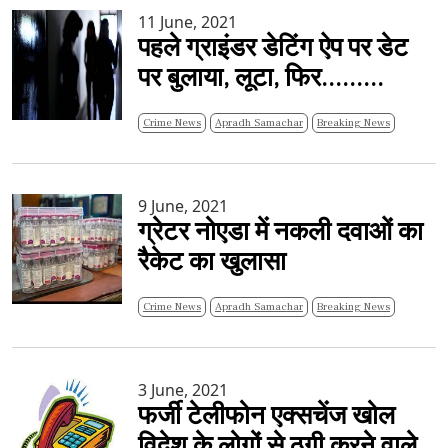
11 June, 2021
पहले ग्राइंडर डेटिंग ऐप पर डेट
पर बुलाया, लूटा, फिर.........
Crime News
Apradh Samachar
Breaking News
9 June, 2021
ग्रेटर नोएडा में नकली दवाओं का
रैकेट का खुलासा
Crime News
Apradh Samachar
Breaking News
3 June, 2021
फर्जी टेलीफोन एक्सचेंज खोल
विदेश के लोगों से ठगी करने वाले