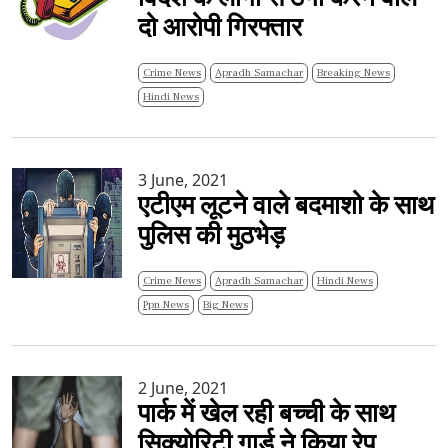
दो आरोपी गिरफ्तार
Crime News
Apradh Samachar
Breaking News
Hindi News
3 June, 2021
एटीएम लूटने वाले बदमाशो के साथ
पुलिस की मुठभेड़
Crime News
Apradh Samachar
Hindi News
Ppn News
Big News
2 June, 2021
पार्क में खेल रही बच्ची के साथ
सिक्योरिटी गार्ड ने किया रेप