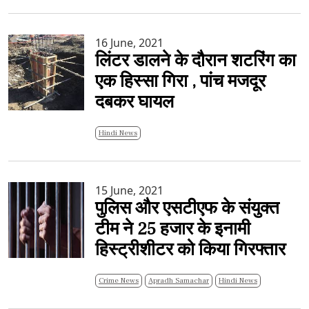
16 June, 2021
लिंटर डालने के दौरान शटरिंग का
एक हिस्सा गिरा , पांच मजदूर
दबकर घायल
Hindi News
15 June, 2021
पुलिस और एसटीएफ के संयुक्त
टीम ने 25 हजार के इनामी
हिस्ट्रीशीटर को किया गिरफ्तार
Crime News
Apradh Samachar
Hindi News