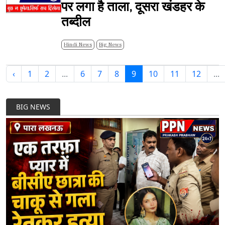
पर लगा है ताला, दूसरा खंडहर के
तब्दील
Hindi News
Big News
‹
1
2
...
6
7
8
9
10
11
12
...
BIG NEWS