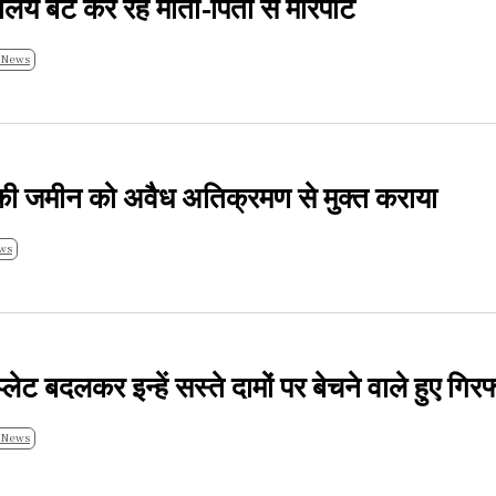
लिये बेटे कर रहे माता-पिता से मारपीट
 News
की जमीन को अवैध अतिक्रमण से मुक्त कराया
ws
ट बदलकर इन्हें सस्ते दामों पर बेचने वाले हुए गिरफ्
 News