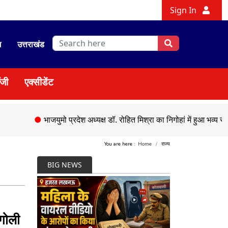
Sign In
श
उत्तराखंड
ॉजी
एक्सीडेंट
●
भाजयुमो प्रदेश अध्यक्ष डॉ. रोहित मिश्रा का निगोहां में हुआ भव्य स्वागत
●
You are here :
Home
राज्य
BIG NEWS
 गोली