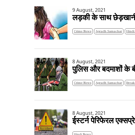
9 August, 2021
लड़की के साथ छेड़खान
Crime News
Apradh Samachar
Hindi
8 August, 2021
पुलिस और बदमाशों के ब
Crime News
Apradh Samachar
Break
8 August, 2021
ईस्टर्न पेरिफेरल एक्सप
Hindi News