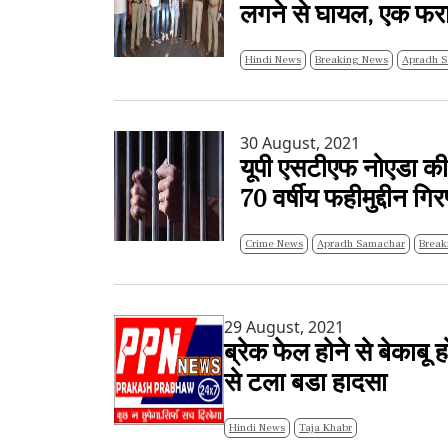
लगने से घायल, एक फर
Hindi News
Breaking News
Ap
30 August, 2021
यूपी एसटीएफ नोएडा क
70 वर्षीय फहीमुद्दीन गिर
Crime News
Apradh Samachar
Break
29 August, 2021
ब्रेक फेल होने से बेकाब
से टला बडा हादसा
Hindi News
Taja Khabr