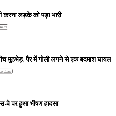
ी करना लड़के को पड़ा भारी
 News
ीच मुठभेड़, पैर में गोली लगने से एक बदमाश घायल
ing News
्रेस-वे पर हुआ भीषण हादसा