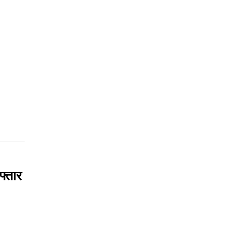
फ्तार