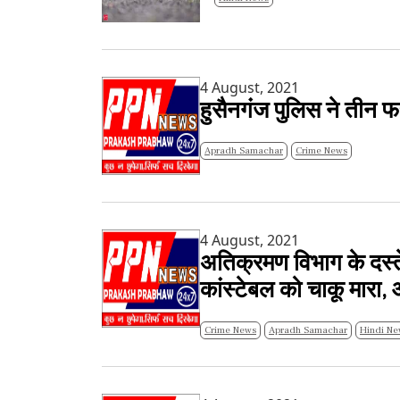
4 August, 2021
हुसैनगंज पुलिस ने तीन फ
Apradh Samachar
Crime News
4 August, 2021
अतिक्रमण विभाग के दस्त
कांस्टेबल को चाकू मारा,
Crime News
Apradh Samachar
Hindi Ne