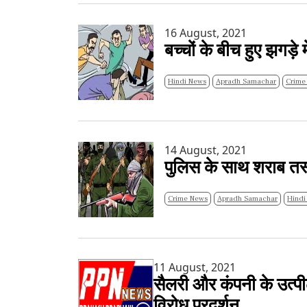
16 August, 2021
बच्चों के बीच हुए झगड़े
Hindi News
Apradh Samachar
Crime
14 August, 2021
पुलिस के साथ शराब तस्क
Crime News
Apradh Samachar
Hindi
11 August, 2021
सैलरी और कंपनी के उत्पी
विरोध प्रदर्शन