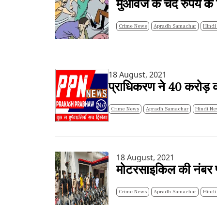
मुआवजे के चंद रुपये के 
Crime News
Apradh Samachar
Hindi
18 August, 2021
प्राधिकरण ने 40 करोड़ 
Crime News
Apradh Samachar
Hindi Ne
18 August, 2021
मोटरसाइकिल की नंबर प्ले
Crime News
Apradh Samachar
Hindi