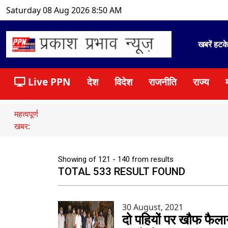
Saturday 08 Aug 2026 8:50 AM
खबरें हटक
Live PPN
देश
विदेश
राजनीति
राज्य
महत्वपूर्ण
खबर:
Showing of 121 - 140 from results
TOTAL 533 RESULT FOUND
30 August, 2021
दो पहियों पर खौफ फैलान