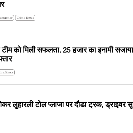
ार
radh Samachar
Crime News
ी टीम को मिली सफलता, 25 हजार का इनामी सजाया
फ्तार
ing News
ू होकर लुहारली टोल प्लाजा पर दौडा ट्रक, ड्राइवर 