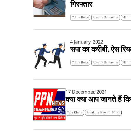
गिरफ्तार
Crime News
Apradh Samachar
Hindi
4 January, 2022
सपा का करीबी, ऐस रियल 
Crime News
Apradh Samachar
Hindi
17 December, 2021
क्या क्या आप जानते हैं क
Taja Khabr
Breaking News In Hindi