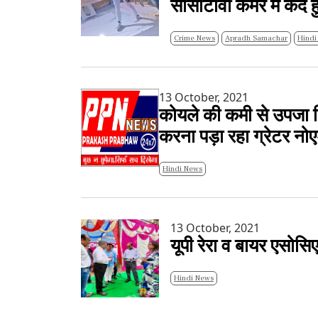
सीसीटीवी कैमरे में कैद
Crime News
Apradh Samachar
Hindi
13 October, 2021
कोयले की कमी से उपजा ब
करना पड़ा रहा ग्रेटर नो
Hindi News
13 October, 2021
यूपी रेरा व बायर एसोसिए
Hindi News