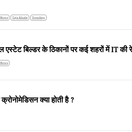
 News
Taja Khabr
Trending
एस्टेट बिल्डर के ठिकानों पर कई शहरों में IT की र
 News
ि क्रोनोमेडिसन क्या होती है ?