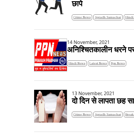
छापे
Crime News
Apradh Samachar
Hindi
14 November, 2021
अनिश्चितकालीन धरने पर ब
Hindi News
Latest News
Ppn News
13 November, 2021
दो दिन से लापता छह साल 
Crime News
Apradh Samachar
Break