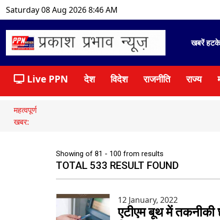
Saturday 08 Aug 2026 8:46 AM
खबरें हटक
Live PPN
देश
विदेश
राजनीति
राज्य
महत्वपूर्ण
खबर:
Showing of 81 - 100 from results
TOTAL 533 RESULT FOUND
12 January, 2022
एटीएम बूथ में तकनीकी छ