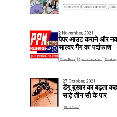
Crime News
Apradh Samachar
Hindi
2 November, 2021
पेपर आउट कराने और नकली 
साल्वर गैंग का पर्दाफाश
Crime News
Apradh Samachar
Breaking
27 October, 2021
डेंगू बुखार का बढ़ता कह
साढ़े तीन सौ के पार
Hindi News