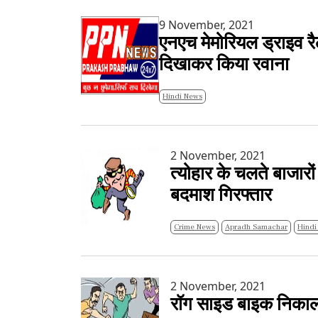
9 November, 2021
एनएच मेमोरियल ड्राइव रै
दिखाकर किया रवाना
Hindi News
2 November, 2021
त्योहार के चलते बाजारों
बदमाश गिरफ्तार
Crime News
Apradh Samachar
Hindi
2 November, 2021
रॉग साइड बाइक निकालन