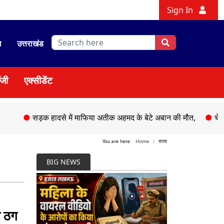
Sign In
श
उत्तराखंड
ॉजी
एक्सीडेंट
सड़क हादसे में माफिया अतीक अहमद के बेटे अबान की मौत,
●
चेहल्लुम पर अ
You are here :
Home
राज्य
BIG NEWS
न ठग