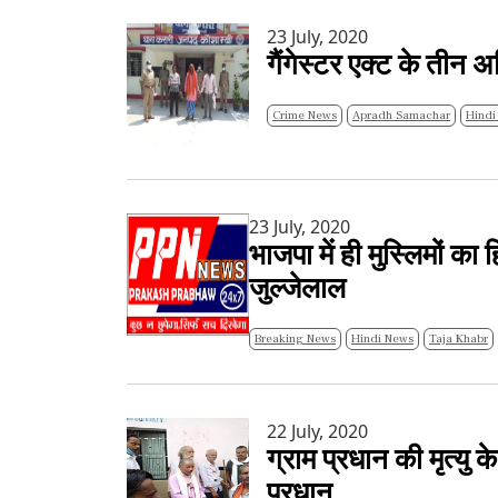
23 July, 2020
गैंगेस्टर एक्ट के तीन अ
Crime News
Apradh Samachar
Hindi
23 July, 2020
भाजपा में ही मुस्लिमों का
जुल्जेलाल
Breaking News
Hindi News
Taja Khabr
22 July, 2020
ग्राम प्रधान की मृत्यु 
प्रधान