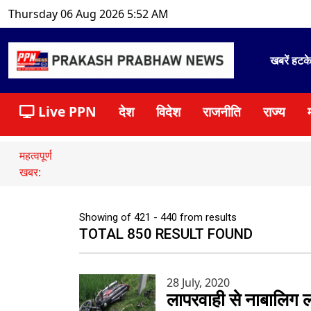
Thursday 06 Aug 2026 5:52 AM
खबरें हटक
Live PPN
देश
विदेश
राजनीति
राज्य
महत्वपूर्ण
खबर:
Showing of 421 - 440 from results
TOTAL 850 RESULT FOUND
28 July, 2020
लापरवाही से नाबालिग 