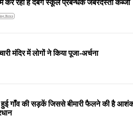
े कर रहा है दबंग स्कूल प्रबन्धक जबरदस्ती कब्जा
ing News
चारी मंदिर में लोगों ने किया पूजा-अर्चना
ल हुई गाँव की सड़कें जिससे बीमारी फैलने की है आशं
्रधान