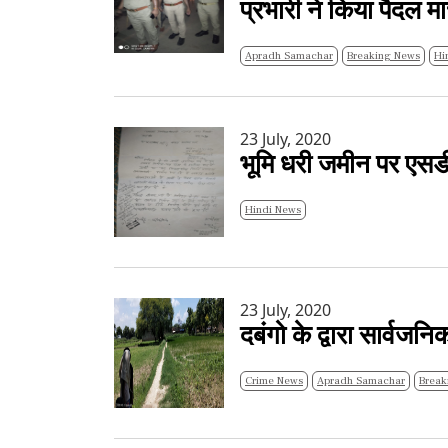
प्रभारी ने किया पैदल मार
Apradh Samachar
Breaking News
Hi
23 July, 2020
भूमि धरी जमीन पर एसड
Hindi News
23 July, 2020
दबंगो के द्वारा सार्वज
Crime News
Apradh Samachar
Break