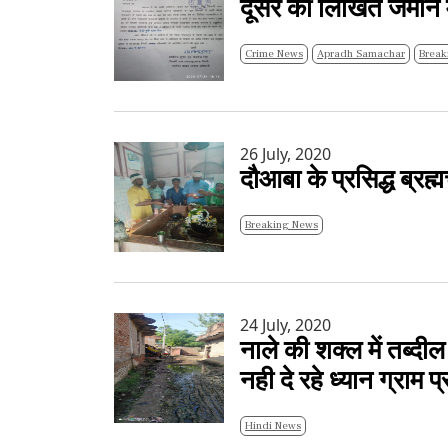
दूसरे की लिखित जमीन म
Crime News
Apradh Samachar
Break
26 July, 2020
दौआबा के प्रसिद्ध ब्रह्म
Breaking News
24 July, 2020
नाले की शक्ल में तब्दी
नही दे रहे ध्यान ग्राम प
Hindi News