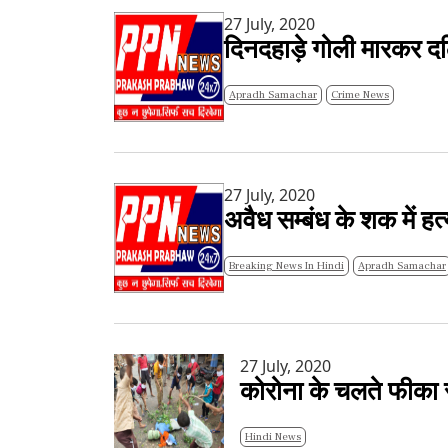
27 July, 2020
दिनदहाड़े गोली मारकर दलि
Apradh Samachar
Crime News
27 July, 2020
अवैध सम्बंध के शक में हत
Breaking News In Hindi
Apradh Samachar
27 July, 2020
कोरोना के चलते फीका र
Hindi News