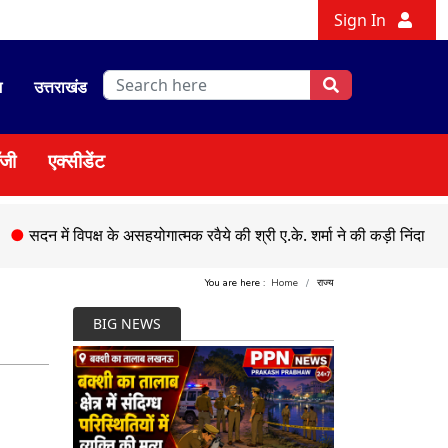
Sign In
श
उत्तराखंड
ॉजी
एक्सीडेंट
 विपक्ष के असहयोगात्मक रवैये की श्री ए.के. शर्मा ने की कड़ी निंदा
●
एक तरफ़ा 
You are here :
Home
राज्य
BIG NEWS