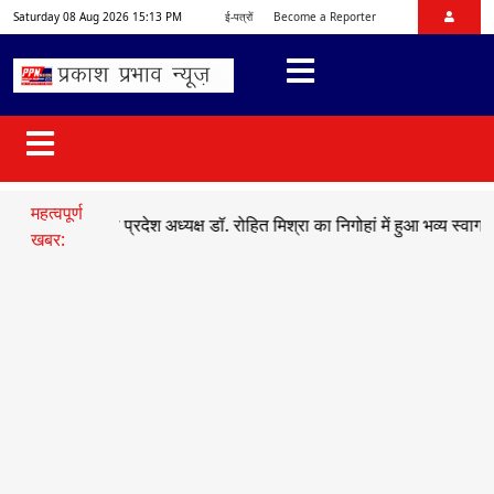
Saturday 08 Aug 2026 15:13 PM
ई-पत्रों
Become a Reporter
महत्वपूर्ण
●
भाजयुमो प्रदेश अध्यक्ष डॉ. रोहित मिश्रा का निगोहां में हुआ भव्य स्वागत
●
सड़
खबर: