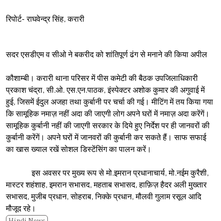
रिपोर्ट- राघवेन्द्र सिंह, करारी
सदर एसडीएम व सीओ ने बकरीद को शांतिपूर्ण ढंग से मनाने की किया अपील
कौशाम्बी। करारी थाना परिसर में पीस कमेटी की बैठक उपजिलाधिकारी
प्रकाश चंद्रा, सी.ओ. एस.एन.पाठक, इंस्पेक्टर अशोक कुमार की अगुवाई में
हुई, जिसमें ईदुल अजहा तथा कुर्बानी पर चर्चा की गई। मीटिंग में तय किया गया
कि सामूहिक नमाज़ नहीं अदा की जाएगी लोग अपने घरों में नमाज़ अदा करेंगें।
सामूहिक कुर्बानी नहीं की जाएगी सरकार के दिये हुए निर्देश पर ही जानवरों की
कुर्बानी करेंगें। अपने घरों में जानवरों की कुर्बानी कर सकते हैं। साफ सफाई
का खास ख्याल रखें सोशल डिस्टेंसिंग का पालन करें।
इस अवसर पर मुख्य रूप से मो.इमरान प्रधानाचार्य, मो.नईम कुरैशी,
मास्टर शहंशाह, इमरान सभासद, महताब सभासद, हाफ़िज़ हैदर अली मुख्तार
सभासद, मुजीब प्रधान, सोहराब, निक्के प्रधान, मौलवी गुलाम रसूल आदि
मौजूद रहे।