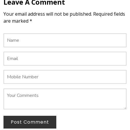
Leave A Comment
Your email address will not be published. Required fields
are marked *
Post Comment