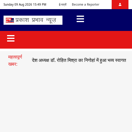
Sunday 09 Aug 2026 15:49 PM
ई-पत्रों
Become a Reporter
महत्वपूर्ण
युमो प्रदेश अध्यक्ष डॉ. रोहित मिश्रा का निगोहां में हुआ भव्य स्वागत
●
सड़क हाद
खबर: