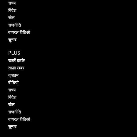
राज्य
विदेश
खेल
राजनीति
वायरल विडिओ
चुनाव
PLUS
खबरें हटके
ताज़ा खबर
क्राइम
वीडियो
राज्य
विदेश
खेल
राजनीति
वायरल विडिओ
चुनाव