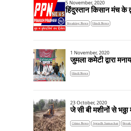
5 November, 2020
हिंदुस्तान किसान मंच के 
Breaking News
Hindi News
1 November, 2020
जुमला कमेटी द्वारा मना
Hindi News
23 October, 2020
जे सी बी मशीनों से भठ्
Crime News
Apradh Samachar
Break