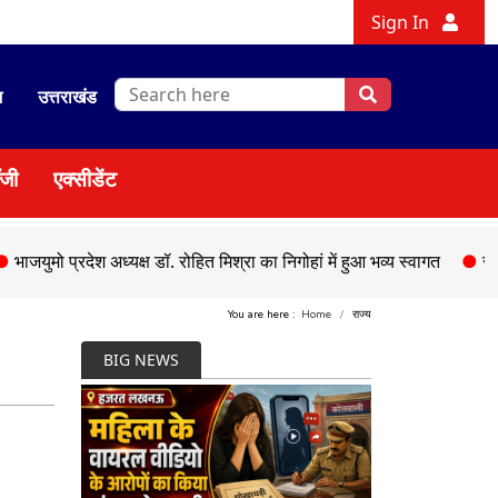
Sign In
श
उत्तराखंड
ॉजी
एक्सीडेंट
्रदेश अध्यक्ष डॉ. रोहित मिश्रा का निगोहां में हुआ भव्य स्वागत
●
सड़क हादसे मे
You are here :
Home
राज्य
BIG NEWS