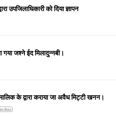
द्वारा उपजिलाधिकारी को दिया ज्ञापन
या गया जश्ने ईद मिलादुन्नबी।
ठा मालिक के द्वारा कराया जा अवैध मिट्टी खनन।
ing News