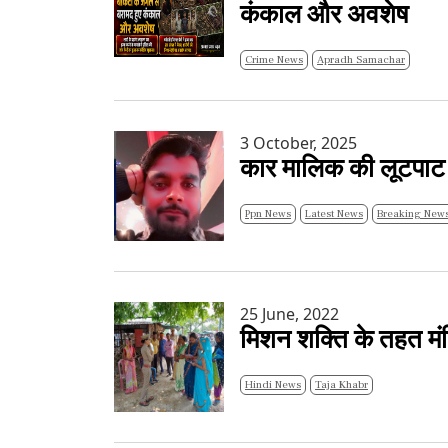
कंकाल और अवशेष
Crime News
Apradh Samachar
3 October, 2025
कार मालिक की लूटपाट के
Ppn News
Latest News
Breaking News
25 June, 2022
मिशन शक्ति के तहत मं
Hindi News
Taja Khabr