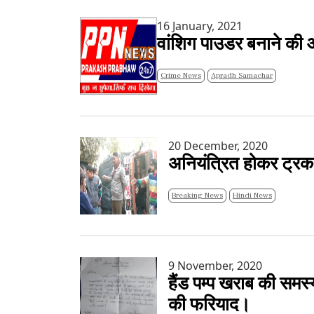
16 January, 2021
वांशिग पाउडर बनाने की आ
Crime News
Apradh Samachar
20 December, 2020
अनियंत्रित होकर ट्रक
Breaking News
Hindi News
9 November, 2020
हैंड पम्प खराब की समस्
की फरियाद।