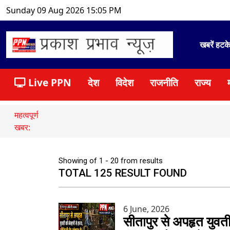
Sunday 09 Aug 2026 15:05 PM
खबरें हटक
Live PPN
देश
विदेश
राजनीति
राज्य
महत्वपूर्ण
खबर:
Showing of 1 - 20 from results
TOTAL 125 RESULT FOUND
6 June, 2026
सीतापुर से अपहृत युवती