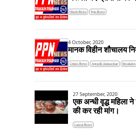
Hindi News
Ppn News
4 October, 2020
मानक विहीन शौचालय निर्म
Crime News
Apradh Samachar
Breaking
27 September, 2020
एक अन्धी वृद्ध महिला न
की कर रही मांग।
Latest News