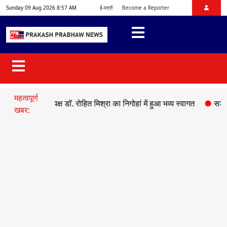
Sunday 09 Aug 2026 8:57 AM
ई-पत्रों
Become a Reporter
महत्वपूर्ण
देश अध्यक्ष डॉ. रोहित मिश्रा का निगोहां में हुआ भव्य स्वागत
●
सड़क हादसे में 
खबर: