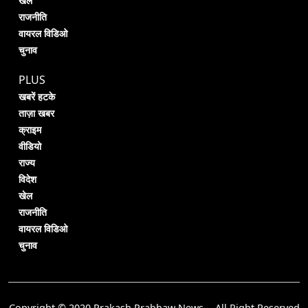
खेल
राजनीति
वायरल विडिओ
चुनाव
PLUS
खबरें हटके
ताज़ा खबर
क्राइम
वीडियो
राज्य
विदेश
खेल
राजनीति
वायरल विडिओ
चुनाव
Copyright © 2020 Prakash Prabhaw News. - All Right Reserved