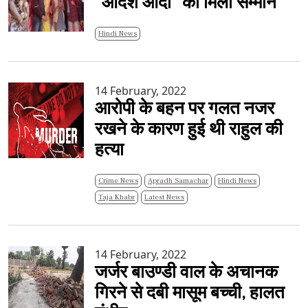
"आदर्श आदी" को मिला सम्मान
Hindi News
14 February, 2022
आरोपी के बहन पर गलत नजर
रखने के कारण हुई थी राहुल की
हत्या
Crime News
Apradh Samachar
Hindi News
Taja Khabr
Latest News
14 February, 2022
जर्जर बाउण्डी वाल के अचानक
गिरने से दबी मासूम बच्ची, हालत