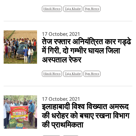
Hindi News
Taja Khabr
Ppn News
17 October, 2021
तेज रफ्तार अनियंत्रित कार गड्ढे
में गिरी, दो गम्भीर घायल जिला
अस्पताल रेफर
Hindi News
Taja Khabr
Ppn News
17 October, 2021
इलाहाबादी विश्व विख्यात अमरूद
की धरोहर को बचाए रखना विभाग
की प्राथमिकता