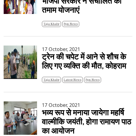
भाजपा सरकार ने संचालित की
तमाम योजनाएं
Taja Khabr
Ppn News
17 October, 2021
ट्रेन की चपेट में आने से शौच के
लिए गए व्यक्ति की मौत, कोहराम
Taja Khabr
Latest News
Ppn News
17 October, 2021
भव्य रूप से मनाया जायेगा महर्षि
वाल्मीकि जयंती, होगा रामायण पाठ
का आयोजन