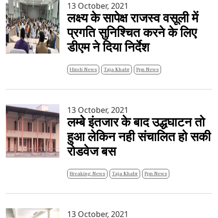
13 October, 2021
लक्ष्य के सापेक्ष राजस्व वसूली में
प्रगति सुनिश्चित करने के लिए
डीएम ने दिया निर्देश
Hindi News
Taja Khabr
Ppn News
13 October, 2021
लम्बे इंतजार के बाद उद्धघाटन तो
हुआ लेकिन नही संचालित हो सकी
रोडवेज बस
Breaking News
Taja Khabr
Ppn News
13 October, 2021