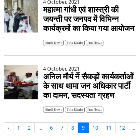
4 October, 2021
महात्मा गांधी एवं शास्त्री की
जयन्ती पर जनपद में विभिन्न
कार्यक्रमों का किया गया आयोजन
Hindi News
Taja Khabr
Ppn News
4 October, 2021
अनिल मौर्य नें सैकड़ों कार्यकर्ताओं
के साथ थामा जन अधिकार पार्टी
का दामन, सदस्यता ग्रहण
Hindi News
Taja Khabr
Ppn News
‹
1
2
...
6
7
8
9
10
11
12
...