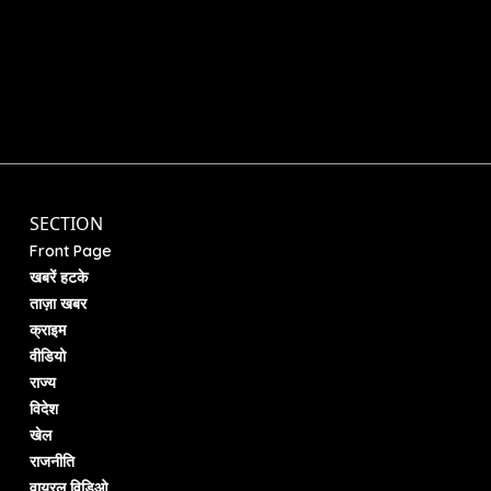
SECTION
Front Page
खबरें हटके
ताज़ा खबर
क्राइम
वीडियो
राज्य
विदेश
खेल
राजनीति
वायरल विडिओ