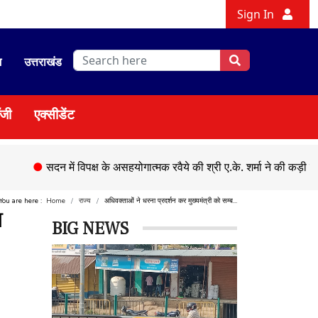
Sign In
श
उत्तराखंड
ॉजी
एक्सीडेंट
दन में विपक्ष के असहयोगात्मक रवैये की श्री ए.के. शर्मा ने की कड़ी निंदा
●
एक त
You are here :
Home
राज्य
अधिवक्ताओं ने धरना प्रदर्शन कर मुख्यमंत्री को सम्ब...
ा
BIG NEWS