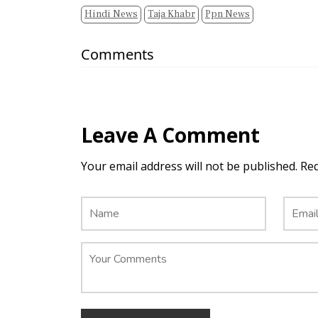
Hindi News
Taja Khabr
Ppn News
Comments
Leave A Comment
Your email address will not be published. Re