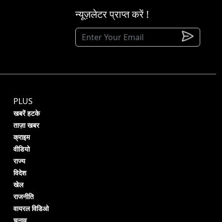
न्यूज़लेटर प्राप्त करें !
PLUS
खबरें हटके
ताज़ा खबर
क्राइम
वीडियो
राज्य
विदेश
खेल
राजनीति
वायरल विडिओ
चुनाव