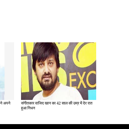
संगीतकार वाजिद खान का 42 साल की उम्र में देर रात
हुआ निधन