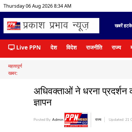
Thursday 06 Aug 2026 8:34 AM
खबरें हटक
Live PPN
देश
विदेश
राजनीति
राज्य
महत्वपूर्ण
खबर:
अधिवक्ताओं ने धरना प्रदर्शन 
ज्ञापन
Posted By:
Admin
राज्य
Updated: 21 O