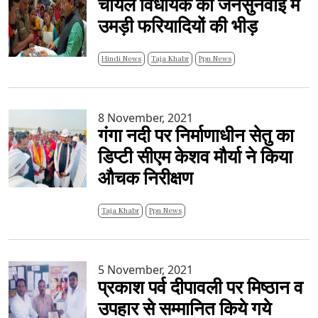
चायल विधायक की जनसुनवाई में
उमड़ी फरियादियों की भीड़
Hindi News
Taja Khabr
Ppn News
8 November, 2021
गंगा नदी पर निर्माणाधीन सेतु का
डिप्टी सीएम केशव मौर्या ने किया
औचक निरीक्षण
Taja Khabr
Ppn News
5 November, 2021
प्रकाश पर्व दीपावली पर मिष्ठान व
उपहार से सम्मानित किये गये