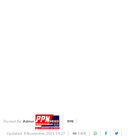
Posted By:
Admin
राज्य
Updated: 8 November, 2021 19:27
5405