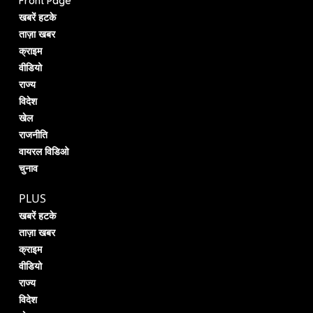
Front Page
खबरें हटके
ताज़ा खबर
क्राइम
वीडियो
राज्य
विदेश
खेल
राजनीति
वायरल विडिओ
चुनाव
PLUS
खबरें हटके
ताज़ा खबर
क्राइम
वीडियो
राज्य
विदेश