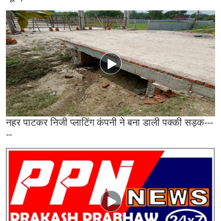
नहर पाटकर निजी प्लाटिंग कंपनी ने बना डाली पक्की सड़क---
--