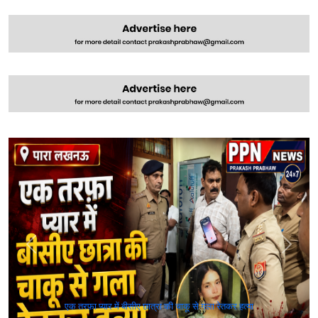
एक तरफ़ा प्यार में बीसीए छात्रा की चाकू से गला रेतकर हत्या