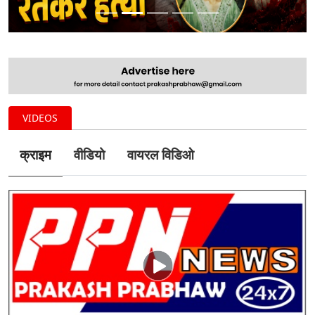
VIDEOS
क्राइम
वीडियो
वायरल विडिओ