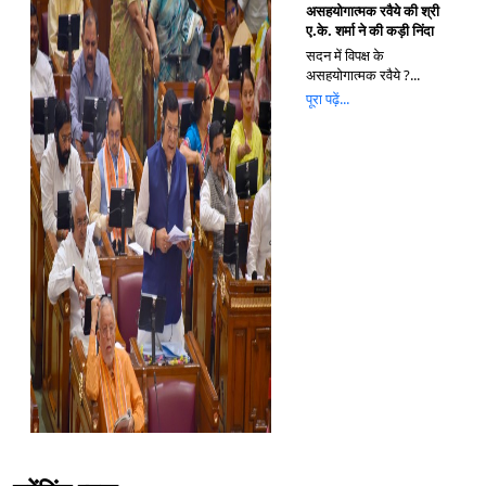
असहयोगात्मक रवैये की श्री
ए.के. शर्मा ने की कड़ी निंदा
सदन में विपक्ष के
असहयोगात्मक रवैये ?...
पूरा पढ़ें...