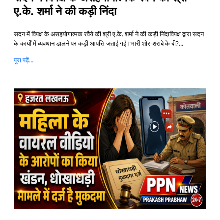
ए.के. शर्मा ने की कड़ी निंदा
सदन में विपक्ष के असहयोगात्मक रवैये की श्री ए.के. शर्मा ने की कड़ी निंदा​विपक्ष द्वारा सदन
के कार्यों में व्यवधान डालने पर कड़ी आपत्ति जताई गई।भारी शोर-शराबे के बी?...
पूरा पढ़ें...