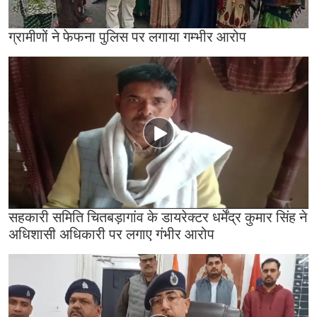
ग्रामीणों ने फेफना पुलिस पर लगाया गम्भीर आरोप
सहकारी समिति चितबड़ागांव के डायरेक्टर धर्मेंद्र कुमार सिंह ने
अधिशासी अधिकारी पर लगाए गंभीर आरोप