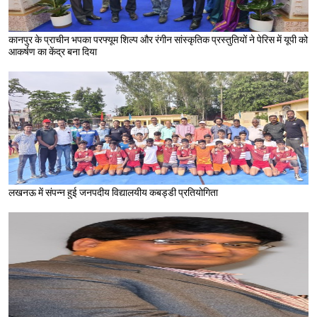
कानपुर के प्राचीन भपका परफ्यूम शिल्प और रंगीन सांस्कृतिक प्रस्तुतियों ने पेरिस में यूपी को
आकर्षण का केंद्र बना दिया
लखनऊ में संपन्न हुई जनपदीय विद्यालयीय कबड्डी प्रतियोगिता