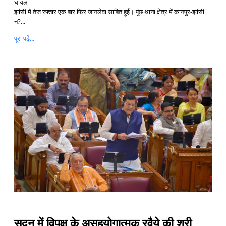
घायल
झांसी में तेज रफ्तार एक बार फिर जानलेवा साबित हुई। पूंछ थाना क्षेत्र में कानपुर-झांसी
न?...
पूरा पढ़ें...
सदन में विपक्ष के असहयोगात्मक रवैये की श्री