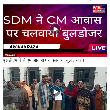
एसडीएम ने सीएम आवास पर चलवाया बुलडोजर।