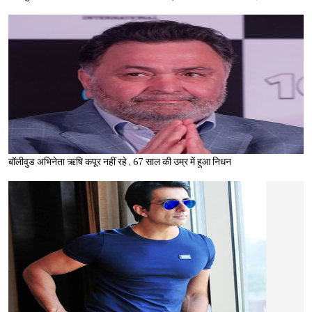
बॉलीवुड अभिनेता ऋषि कपूर नहीं रहे , 67 साल की उम्र में हुआ निधन