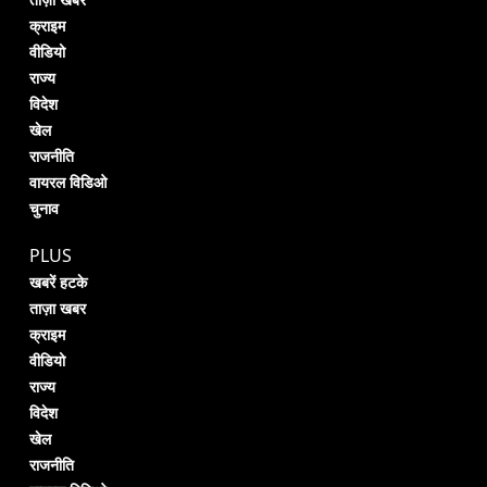
ताज़ा खबर
क्राइम
वीडियो
राज्य
विदेश
खेल
राजनीति
वायरल विडिओ
चुनाव
PLUS
खबरें हटके
ताज़ा खबर
क्राइम
वीडियो
राज्य
विदेश
खेल
राजनीति