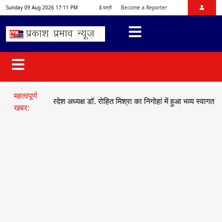
Sunday 09 Aug 2026 17:11 PM
ई-पत्रों
Become a Reporter
महत्वपूर्ण
भाजयुमो प्रदेश अध्यक्ष डॉ. रोहित मिश्रा का निगोहां में हुआ भव्य स्वागत
●
सड़क
खबर: