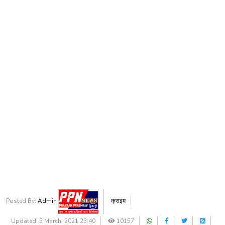
Posted By:
Admin
क्राइम
Updated: 5 March, 2021 23:40
10157