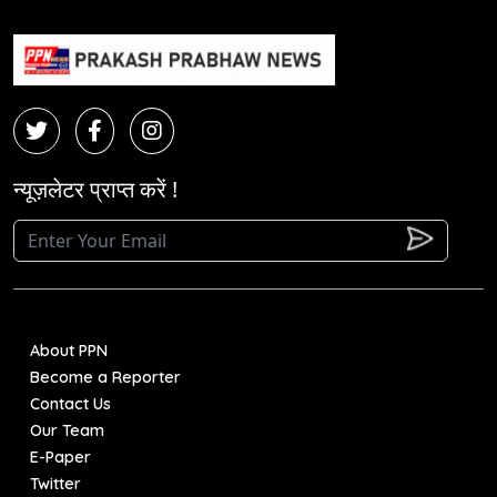
न्यूज़लेटर प्राप्त करें !
About PPN
Become a Reporter
Contact Us
Our Team
E-Paper
Twitter