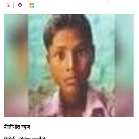
पीलीभीत न्यूज