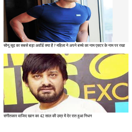
सोनू सूद का सबसे बड़ा अवॉर्ड क्या है ? महिला ने अपने बच्चे का नाम एक्टर के नाम पर रखा
संगीतकार वाजिद खान का 42 साल की उम्र में देर रात हुआ निधन