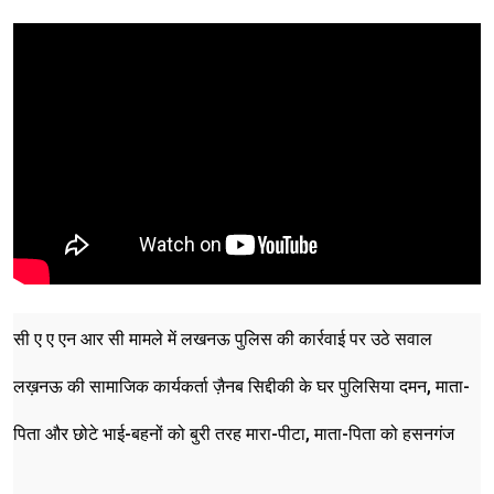
सी ए ए एन आर सी मामले में लखनऊ पुलिस की कार्रवाई पर उठे सवाल
लख़नऊ की सामाजिक कार्यकर्ता ज़ैनब सिद्दीकी के घर पुलिसिया दमन, माता-
पिता और छोटे भाई-बहनों को बुरी तरह मारा-पीटा, माता-पिता को हसनगंज
थाने ले गई पुलिस