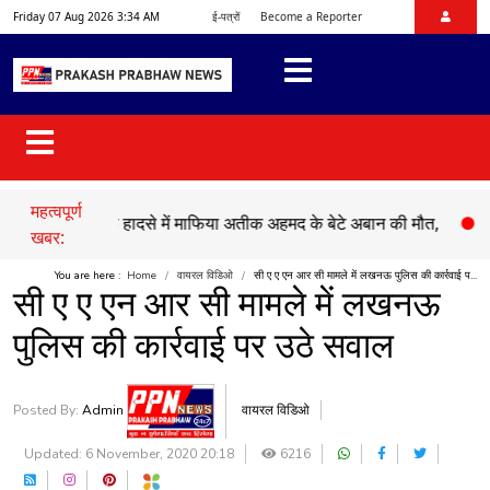
Friday 07 Aug 2026 3:34 AM
ई-पत्रों
Become a Reporter
महत्वपूर्ण
●
सड़क हादसे में माफिया अतीक अहमद के बेटे अबान की मौत,
●
चेहल्लुम 
खबर:
You are here :
Home
वायरल विडिओ
सी ए ए एन आर सी मामले में लखनऊ पुलिस की कार्रवाई प...
सी ए ए एन आर सी मामले में लखनऊ
पुलिस की कार्रवाई पर उठे सवाल
Posted By:
Admin
वायरल विडिओ
Updated: 6 November, 2020 20:18
6216