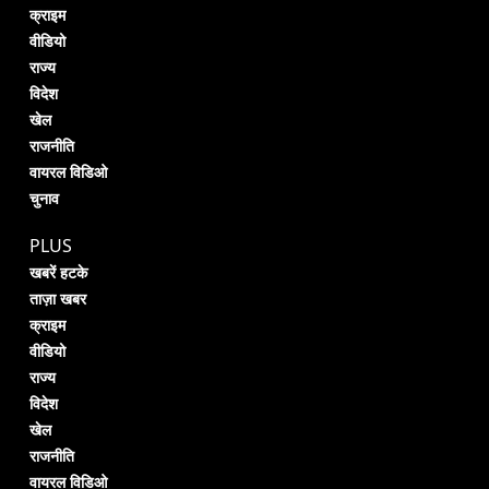
क्राइम
वीडियो
राज्य
विदेश
खेल
राजनीति
वायरल विडिओ
चुनाव
PLUS
खबरें हटके
ताज़ा खबर
क्राइम
वीडियो
राज्य
विदेश
खेल
राजनीति
वायरल विडिओ