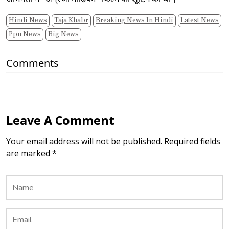
Hindi News
Taja Khabr
Breaking News In Hindi
Latest News
Ppn News
Big News
Comments
Leave A Comment
Your email address will not be published. Required fields
are marked *