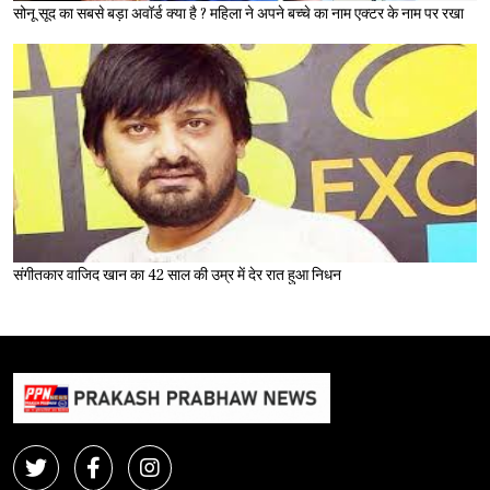
सोनू सूद का सबसे बड़ा अवॉर्ड क्या है ? महिला ने अपने बच्चे का नाम एक्टर के नाम पर रखा
संगीतकार वाजिद खान का 42 साल की उम्र में देर रात हुआ निधन