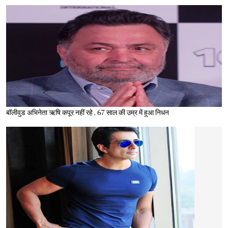
बॉलीवुड अभिनेता ऋषि कपूर नहीं रहे , 67 साल की उम्र में हुआ निधन