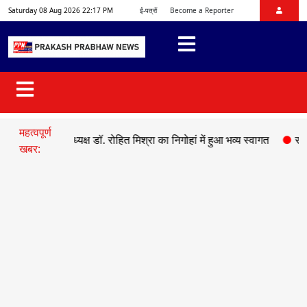
Saturday 08 Aug 2026 22:17 PM
ई-पत्रों
Become a Reporter
महत्वपूर्ण
प्रदेश अध्यक्ष डॉ. रोहित मिश्रा का निगोहां में हुआ भव्य स्वागत
●
सड़क हादसे म
खबर: