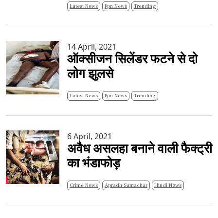
Latest News
Ppn News
Trending
14 April, 2021
ऑक्सीजन सिलेंडर फटने से दो
लोग झुलसे
Latest News
Ppn News
Trending
6 April, 2021
अवैध असलहा बनाने वाली फैक्ट्री
का भंडाफोड़
Crime News
Apradh Samachar
Hindi News