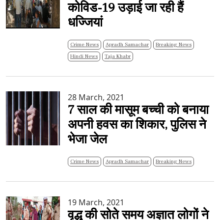
कोविड-19 उड़ाई जा रही हैं
धज्जियां
Crime News
Apradh Samachar
Breaking News
Hindi News
Taja Khabr
28 March, 2021
7 साल की मासूम बच्ची को बनाया
अपनी हवस का शिकार, पुलिस ने
भेजा जेल
Crime News
Apradh Samachar
Breaking News
19 March, 2021
वृद्ध की सोते समय अज्ञात लोगों ने