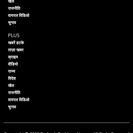
खेल
राजनीति
वायरल विडिओ
चुनाव
PLUS
खबरें हटके
ताज़ा खबर
क्राइम
वीडियो
राज्य
विदेश
खेल
राजनीति
वायरल विडिओ
चुनाव