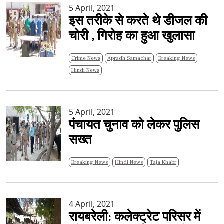
5 April, 2021
इस तरीके से करते थे डीजल की
चोरी , गिरोह का हुआ खुलासा
Crime News
Apradh Samachar
Breaking News
Hindi News
5 April, 2021
पंचायत चुनाव को लेकर पुलिस
सख्त
Breaking News
Hindi News
Taja Khabr
4 April, 2021
रायबरेली: कलेक्ट्रेट परिसर में