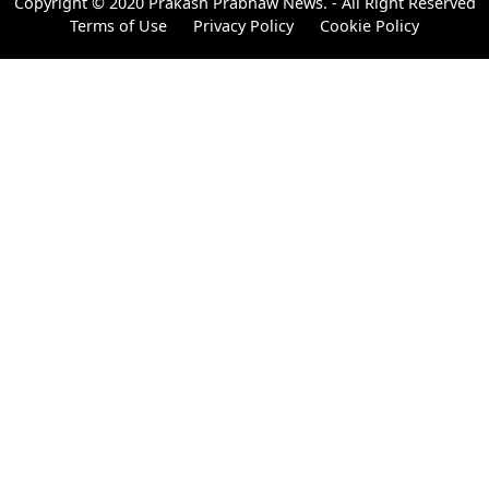
Copyright © 2020 Prakash Prabhaw News. - All Right Reserved
Terms of Use
Privacy Policy
Cookie Policy