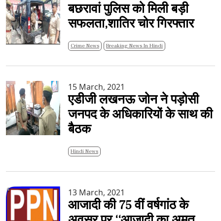
बछरावां पुलिस को मिली बड़ी
सफलता,शातिर चोर गिरफ्तार
Crime News
Breaking News In Hindi
15 March, 2021
एडीजी लखनऊ जोन ने पड़ोसी
जनपद के अधिकारियों के साथ की
बैठक
Hindi News
13 March, 2021
आजादी की 75 वीं वर्षगांठ के
अवसर पर ‘‘आजादी का अमृत