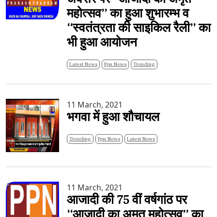
महोत्सव’’ का हुआ शुभारम्भ व
‘‘स्वतंत्रता की साइकिल रैली’’ का
भी हुआ आयोजन
Latest News
Ppn News
Trending
11 March, 2021
भगवा में हुआ शौचायल
Trending
Ppn News
Latest News
11 March, 2021
आजादी की 75 वीं वर्षगांठ पर
‘‘आजादी का अमृत महोत्सव’’ का