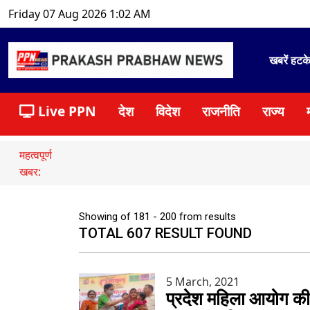
Friday 07 Aug 2026 1:02 AM
खबरें हटक
Live PPN
देश
विदेश
राजनीति
राज्य
महत्वपूर्ण
खबर:
Showing of 181 - 200 from results
TOTAL 607 RESULT FOUND
5 March, 2021
प्रदेश महिला आयोग की 