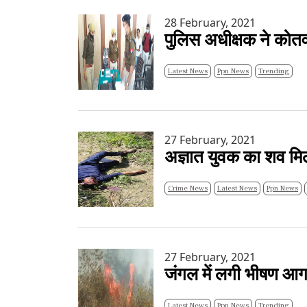
28 February, 2021
पुलिस अधीक्षक ने कोतव
Latest News
Ppn News
Trending
27 February, 2021
अज्ञात युवक का शव मिल
Crime News
Latest News
Ppn News
27 February, 2021
जंगल में लगी भीषण आ
Latest News
Ppn News
Trending