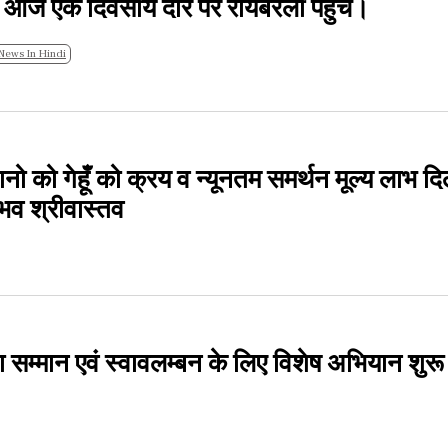
र्य आज एक दिवसीय दौरे पर रायबरेली पहुंचे।
News In Hindi
 किसानो को गेहूँ को क्रय व न्यूनतम समर्थन मूल्य लाभ दि
वैभव श्रीवास्तव
 सम्मान एवं स्वावलम्बन के लिए विशेष अभियान शुरू