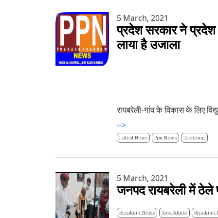
5 March, 2021
प्रदेश सरकार ने प्रदेश 
लाया है उजाला
रायबरेली-गांव के विकास के लिए विद्य
-->
Latest News
Ppn News
Trending
5 March, 2021
जनपद रायबरेली में ठेले
Breaking News
Taja Khabr
Breaking 