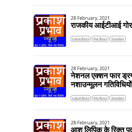
28 February, 2021
राजकीय आईटीआई गोरा बा
Latest News
Ppn News
Trending
28 February, 2021
नेशनल एक्शन फार ड्रग डि
नशाउन्मूलन गतिविधियों
Latest News
Ppn News
Trending
28 February, 2021
आशु लिपिक के रिक्त पद