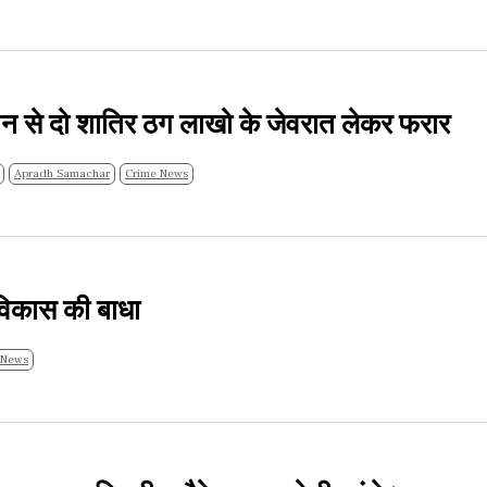
कान से दो शातिर ठग लाखो के जेवरात लेकर फरार
Apradh Samachar
Crime News
ं विकास की बाधा
 News