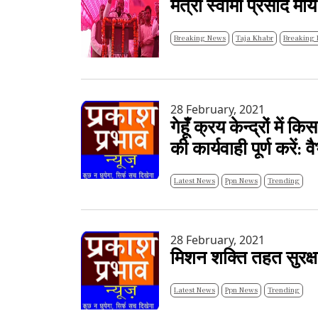
मंत्री स्वामी प्रसाद मौ
Breaking News
Taja Khabr
Breaking 
28 February, 2021
गेहूँ क्रय केन्द्रों में
की कार्यवाही पूर्ण करें: 
Latest News
Ppn News
Trending
28 February, 2021
मिशन शक्ति तहत सुरक्षा
Latest News
Ppn News
Trending