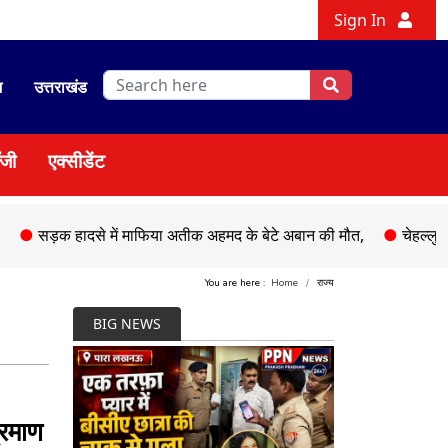
Sign In
श
उत्तराखंड
ॉजी
एक्सीडेंट
हादसे में माफिया अतीक अहमद के बेटे अबान की मौत,
●
चेहल्लुम पर अकीदत
You are here :
Home
राज्य
BIG NEWS
्रमाण