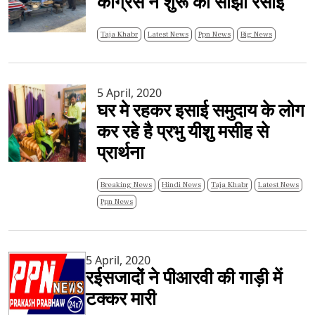
कांग्रेस ने शुरू की सांझी रसोई
Taja Khabr
Latest News
Ppn News
Big News
5 April, 2020
घर मे रहकर इसाई समुदाय के लोग
कर रहे है प्रभु यीशु मसीह से
प्रार्थना
Breaking News
Hindi News
Taja Khabr
Latest News
Ppn News
5 April, 2020
रईसजादों ने पीआरवी की गाड़ी में
टक्कर मारी