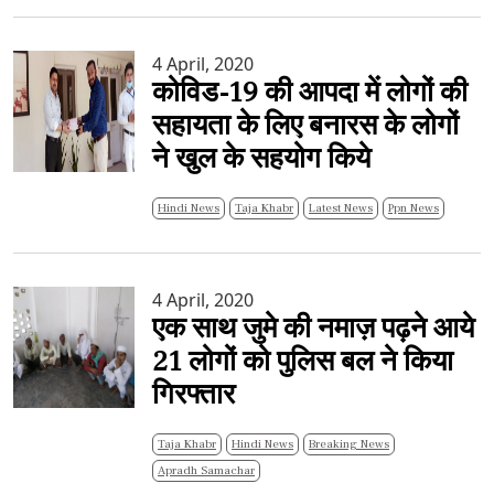
4 April, 2020
कोविड-19 की आपदा में लोगों की
सहायता के लिए बनारस के लोगों
ने खुल के सहयोग किये
Hindi News
Taja Khabr
Latest News
Ppn News
4 April, 2020
एक साथ जुमे की नमाज़ पढ़ने आये
21 लोगों को पुलिस बल ने किया
गिरफ्तार
Taja Khabr
Hindi News
Breaking News
Apradh Samachar