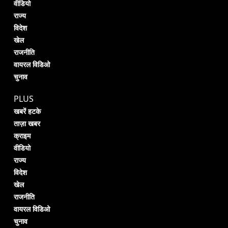
वीडियो
राज्य
विदेश
खेल
राजनीति
वायरल विडिओ
चुनाव
PLUS
खबरें हटके
ताज़ा खबर
क्राइम
वीडियो
राज्य
विदेश
खेल
राजनीति
वायरल विडिओ
चुनाव