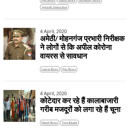
Ppn News
Hindi News
Breaking News
Apradh Samachar
4 April, 2020
अमेठी/ मोहनगंज प्रभारी निरीक्षक
ने लोगों से कि अपील कोरोना
वायरस से सावधान
Latest News
Ppn News
4 April, 2020
कोटेदार कर रहे हैं कालाबाजारी
गरीब मजदूरों को लगा रहे हैं चूना
Hindi News
Taja Khabr