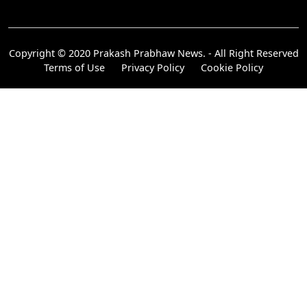
Copyright © 2020 Prakash Prabhaw News. - All Right Reserved
Terms of Use
Privacy Policy
Cookie Policy