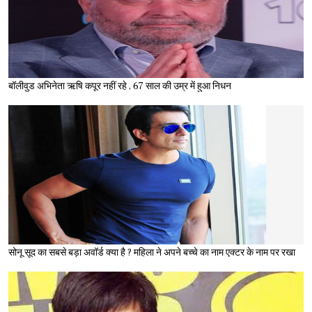
बॉलीवुड अभिनेता ऋषि कपूर नहीं रहे , 67 साल की उम्र में हुआ निधन
सोनू सूद का सबसे बड़ा अवॉर्ड क्या है ? महिला ने अपने बच्चे का नाम एक्टर के नाम पर रखा