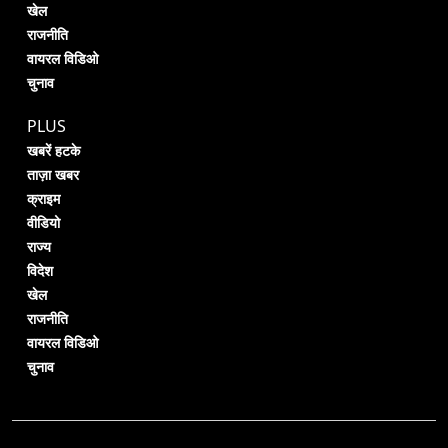
खेल
राजनीति
वायरल विडिओ
चुनाव
PLUS
खबरें हटके
ताज़ा खबर
क्राइम
वीडियो
राज्य
विदेश
खेल
राजनीति
वायरल विडिओ
चुनाव