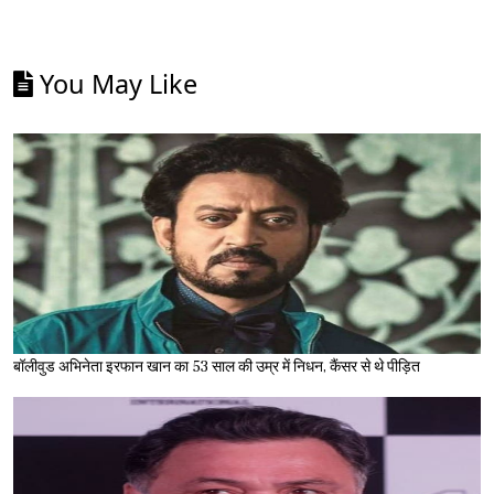
You May Like
बॉलीवुड अभिनेता इरफान खान का 53 साल की उम्र में निधन, कैंसर से थे पीड़ित