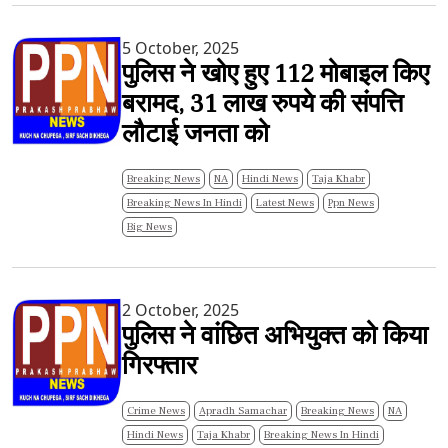
5 October, 2025
पुलिस ने खोए हुए 112 मोबाइल किए
बरामद, 31 लाख रुपये की संपत्ति
लौटाई जनता को
Breaking News
NA
Hindi News
Taja Khabr
Breaking News In Hindi
Latest News
Ppn News
Big News
2 October, 2025
पुलिस ने वांछित अभियुक्त को किया
गिरफ्तार
Crime News
Apradh Samachar
Breaking News
NA
Hindi News
Taja Khabr
Breaking News In Hindi