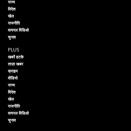
राज्य
विदेश
खेल
राजनीति
वायरल विडिओ
चुनाव
PLUS
खबरें हटके
ताज़ा खबर
क्राइम
वीडियो
राज्य
विदेश
खेल
राजनीति
वायरल विडिओ
चुनाव