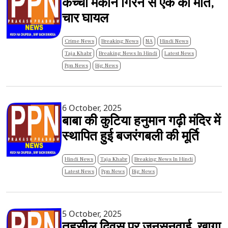
कच्चा मकान गिरने से एक की मौत,
चार घायल
Crime News
Breaking News
NA
Hindi News
Taja Khabr
Breaking News In Hindi
Latest News
Ppn News
Big News
6 October, 2025
बाबा की कुटिया हनुमान गढ़ी मंदिर में
स्थापित हुई बजरंगबली की मूर्ति
Hindi News
Taja Khabr
Breaking News In Hindi
Latest News
Ppn News
Big News
5 October, 2025
तहसील दिवस पर जनसुनवाई, खागा