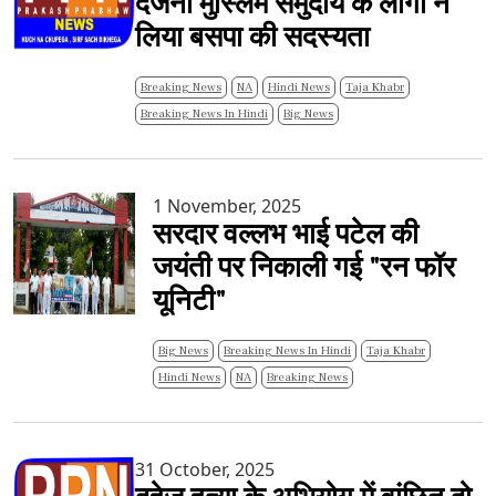
दर्जनों मुस्लिम समुदाय के लोगों ने
लिया बसपा की सदस्यता
Breaking News
NA
Hindi News
Taja Khabr
Breaking News In Hindi
Big News
1 November, 2025
सरदार वल्लभ भाई पटेल की
जयंती पर निकाली गई "रन फॉर
यूनिटी"
Big News
Breaking News In Hindi
Taja Khabr
Hindi News
NA
Breaking News
31 October, 2025