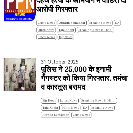
दहेज हत्या के अभियोग में वांछित दो
आरोपी गिरफ्तार
Crime News
Apradh Samachar
Breaking News
NA
Hindi News
Taja Khabr
Breaking News In Hindi
Latest News
Big News
31 October, 2025
पुलिस ने 25,000 के इनामी
गैंगस्टर को किया गिरफ्तार, तमंचा
व कारतूस बरामद
Big News
Latest News
Breaking News In Hindi
Taja Khabr
Hindi News
NA
Breaking News
Apradh Samachar
Crime News