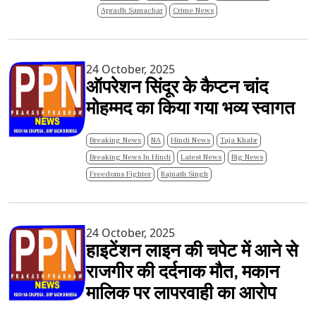
Apradh Samachar
Crime News
24 October, 2025
ऑपरेशन सिंदूर के कैप्टन चांद
मोहम्मद का किया गया भव्य स्वागत
Breaking News
NA
Hindi News
Taja Khabr
Breaking News In Hindi
Latest News
Big News
Freedoms Fighter
Rajnath Singh
24 October, 2025
हाइटेंशन लाइन की चपेट में आने से
राजगीर की दर्दनाक मौत, मकान
मालिक पर लापरवाही का आरोप