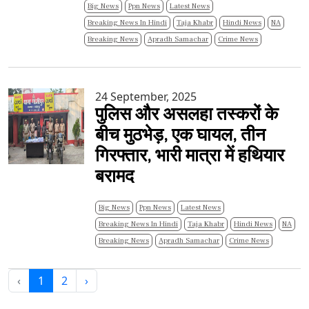
Big News
Ppn News
Latest News
Breaking News In Hindi
Taja Khabr
Hindi News
NA
Breaking News
Apradh Samachar
Crime News
24 September, 2025
पुलिस और असलहा तस्करों के
बीच मुठभेड़, एक घायल, तीन
गिरफ्तार, भारी मात्रा में हथियार
बरामद
Big News
Ppn News
Latest News
Breaking News In Hindi
Taja Khabr
Hindi News
NA
Breaking News
Apradh Samachar
Crime News
‹
1
2
›