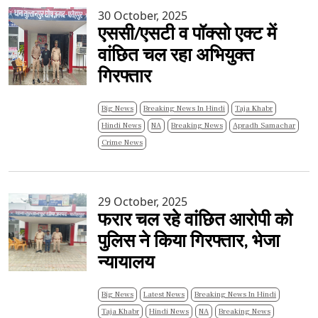
30 October, 2025
एससी/एसटी व पॉक्सो एक्ट में
वांछित चल रहा अभियुक्त
गिरफ्तार
Big News
Breaking News In Hindi
Taja Khabr
Hindi News
NA
Breaking News
Apradh Samachar
Crime News
29 October, 2025
फरार चल रहे वांछित आरोपी को
पुलिस ने किया गिरफ्तार, भेजा
न्यायालय
Big News
Latest News
Breaking News In Hindi
Taja Khabr
Hindi News
NA
Breaking News