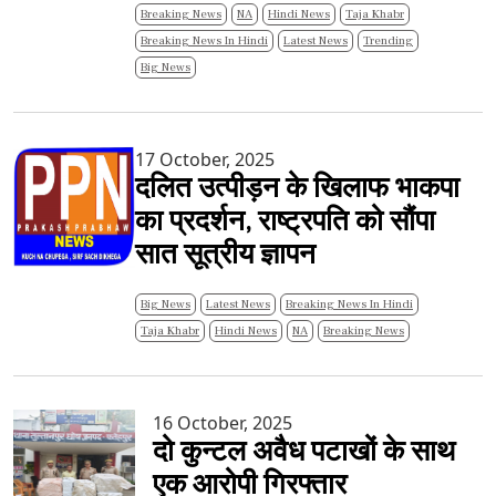
Breaking News
NA
Hindi News
Taja Khabr
Breaking News In Hindi
Latest News
Trending
Big News
17 October, 2025
दलित उत्पीड़न के खिलाफ भाकपा
का प्रदर्शन, राष्ट्रपति को सौंपा
सात सूत्रीय ज्ञापन
Big News
Latest News
Breaking News In Hindi
Taja Khabr
Hindi News
NA
Breaking News
16 October, 2025
दो कुन्टल अवैध पटाखों के साथ
एक आरोपी गिरफ्तार