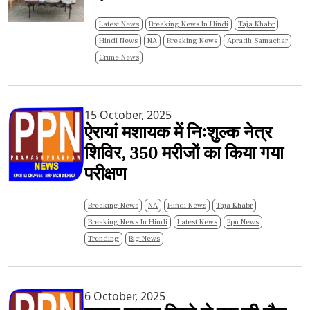
Latest News
Breaking News In Hindi
Taja Khabr
Hindi News
NA
Breaking News
Apradh Samachar
Crime News
15 October, 2025
ऐरायां मशायक में निःशुल्क नेत्र
शिविर, 350 मरीजों का किया गया
परीक्षण
Breaking News
NA
Hindi News
Taja Khabr
Breaking News In Hindi
Latest News
Ppn News
Trending
Big News
6 October, 2025