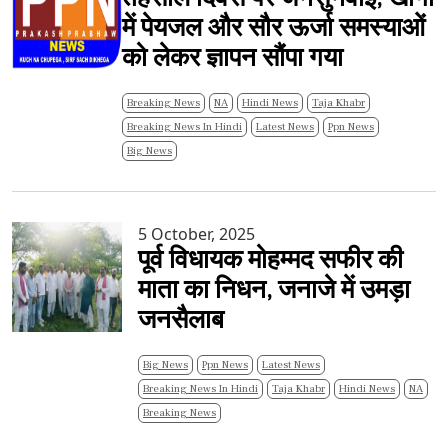
में पेयजल और सौर ऊर्जा समस्याओं
को लेकर ज्ञापन सौंपा गया
Breaking News
NA
Hindi News
Taja Khabr
Breaking News In Hindi
Latest News
Ppn News
Big News
5 October, 2025
पूर्व विधायक मोहम्मद सफीर की
माता का निधन, जनाजे में उमड़ा
जनसैलाब
Big News
Ppn News
Latest News
Breaking News In Hindi
Taja Khabr
Hindi News
NA
Breaking News