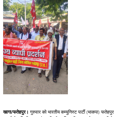
खागा/फतेहपुर।
गुरुवार को भारतीय कम्युनिस्ट पार्टी (भाकपा) फतेहपुर