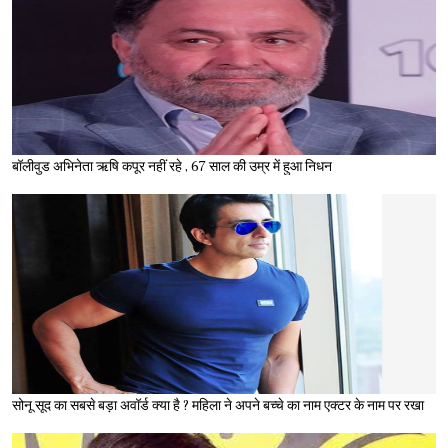
बॉलीवुड अभिनेता ऋषि कपूर नहीं रहे , 67 साल की उम्र में हुआ निधन
सोनू सूद का सबसे बड़ा अवॉर्ड क्या है ? महिला ने अपने बच्चे का नाम एक्टर के नाम पर रखा