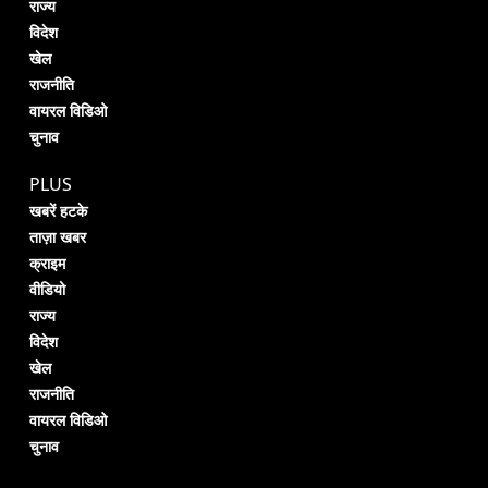
राज्य
विदेश
खेल
राजनीति
वायरल विडिओ
चुनाव
PLUS
खबरें हटके
ताज़ा खबर
क्राइम
वीडियो
राज्य
विदेश
खेल
राजनीति
वायरल विडिओ
चुनाव