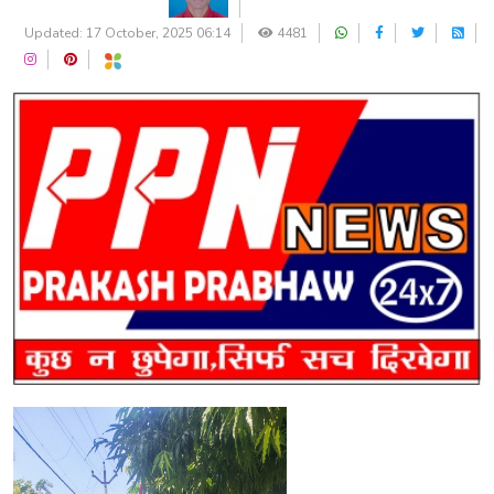
Updated: 17 October, 2025 06:14
4481