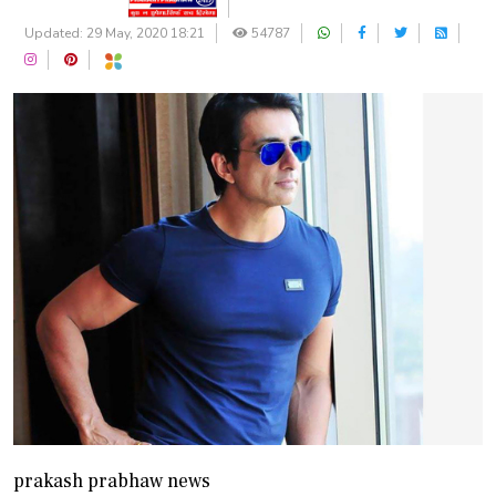
Updated: 29 May, 2020 18:21
54787
prakash prabhaw news