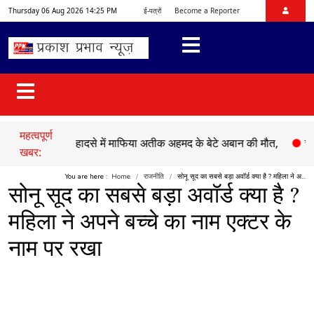
Thursday 06 Aug 2026 14:25 PM
ई-पत्रों
Become a Reporter
महत्वपूर्ण
●
सड़क हादसे में माफिया अतीक अहमद के बेटे अबान की मौत,
●
चेहल्लुम 
खबर:
You are here :
Home
राजनीति
सोनू सूद का सबसे बड़ा अवॉर्ड क्या है ? महिला ने अ...
सोनू सूद का सबसे बड़ा अवॉर्ड क्या है ?
महिला ने अपने बच्चे का नाम एक्टर के
नाम पर रखा