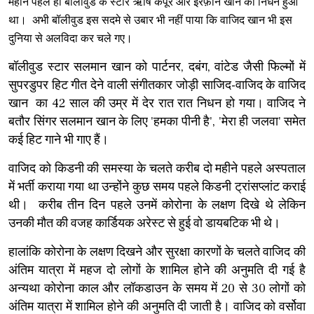
महीने पहले ही
बॉलीवुड के स्टार ऋषि कपूर और इरफ़ान खान का निधन हुआ
था। अभी
बॉलीवुड इस सदमे से उबार भी नहीं पाया कि
वाजिद खान भी इस
दुनिया से अलविदा कर चले गए।
बॉलीवुड स्टार सलमान खान को पार्टनर, दबंग, वांटेड जैसी फिल्मों में
सुपरडुपर हिट गीत देने वाली संगीतकार जोड़ी साजिद-वाजिद के वाजिद
खान का 42 साल की उम्र में देर रात रात निधन हो गया। वाजिद ने
बतौर सिंगर सलमान खान के लिए 'हमका पीनी है', 'मेरा ही जलवा' समेत
कई हिट गाने भी गाए हैं।
वाजिद को किडनी की समस्या के चलते करीब दो महीने पहले अस्पताल
में भर्ती कराया गया था उन्होंने कुछ समय पहले किडनी ट्रांसप्लांट कराई
थी। करीब तीन दिन पहले उनमें कोरोना के लक्षण दिखे थे लेकिन
उनकी मौत की वजह कार्डियक अरेस्ट से हुई वो डायबटिक भी थे।
हालांकि कोरोना के लक्षण दिखने और सुरक्षा कारणों के चलते वाजिद की
अंतिम यात्रा में महज दो लोगों के शामिल होने की अनुमति दी गई है
अन्यथा कोरोना काल और लॉकडाउन के समय में 20 से 30 लोगों को
अंतिम यात्रा में शामिल होने की अनुमति दी जाती है। वाजिद को वर्सोवा