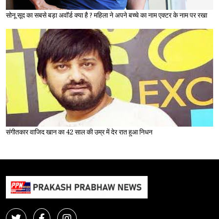
सोनू सूद का सबसे बड़ा अवॉर्ड क्या है ? महिला ने अपने बच्चे का नाम एक्टर के नाम पर रखा
संगीतकार वाजिद खान का 42 साल की उम्र में देर रात हुआ निधन