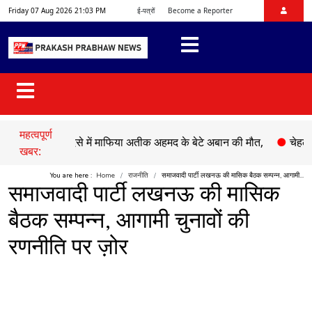
Friday 07 Aug 2026 21:03 PM
ई-पत्रों
Become a Reporter
महत्वपूर्ण
सड़क हादसे में माफिया अतीक अहमद के बेटे अबान की मौत,
●
चेहल्लुम पर अ
खबर:
You are here :
Home
राजनीति
समाजवादी पार्टी लखनऊ की मासिक बैठक सम्पन्न, आगामी...
समाजवादी पार्टी लखनऊ की मासिक
बैठक सम्पन्न, आगामी चुनावों की
रणनीति पर ज़ोर