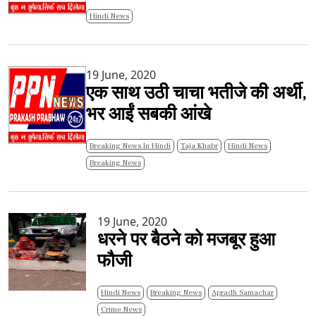
Hindi News
19 June, 2020
एक साथ उठी चाचा भतीजे की अर्थी,
भर आईं सबकी आंखे
Breaking News In Hindi
Taja Khabr
Hindi News
Breaking News
19 June, 2020
धरने पर बैठने को मजबूर हुआ
फौजी
Hindi News
Breaking News
Apradh Samachar
Crime News