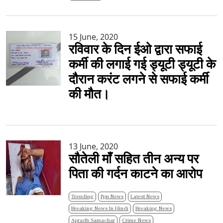
15 June, 2020
रविवार के दिन ईओ द्वारा सफाई
कर्मी की लगाई गई ड्यूटी ड्यूटी के
दौरान करंट लगने से सफाई कर्मी
की मौत।
13 June, 2020
सौतेली माँ सहित तीन अन्य पर
पिता की गर्दन काटने का आरोप
Trending
Ppn News
Latest News
Breaking News In Hindi
Breaking News
Apradh Samachar
Crime News