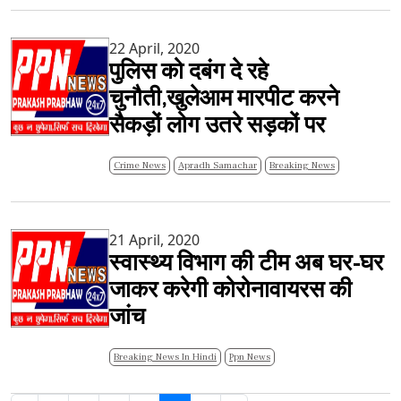
22 April, 2020
पुलिस को दबंग दे रहे
चुनौती,खुलेआम मारपीट करने
सैकड़ों लोग उतरे सड़कों पर
Crime News
Apradh Samachar
Breaking News
21 April, 2020
स्वास्थ्य विभाग की टीम अब घर-घर
जाकर करेगी कोरोनावायरस की
जांच
Breaking News In Hindi
Ppn News