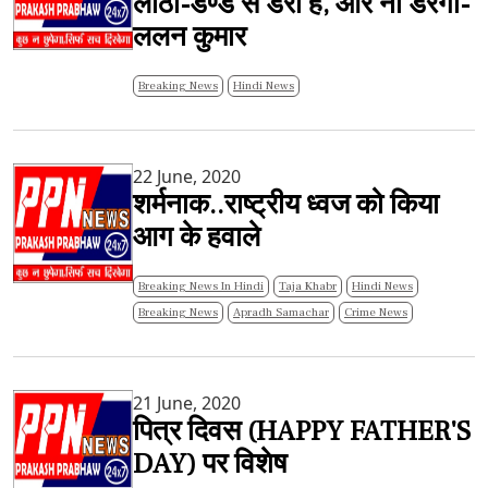
लाठी-डण्डे से डरी है, और ना डरेगी-
ललन कुमार
Breaking News
Hindi News
22 June, 2020
शर्मनाक..राष्ट्रीय ध्वज को किया
आग के हवाले
Breaking News In Hindi
Taja Khabr
Hindi News
Breaking News
Apradh Samachar
Crime News
21 June, 2020
पित्र दिवस (HAPPY FATHER'S
DAY) पर विशेष