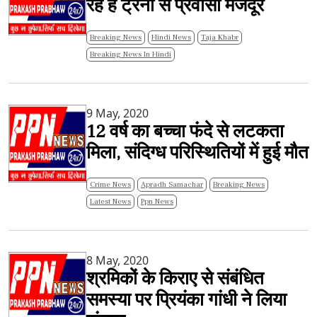
रहे हैं ट्रेनों से प्रवासी मजदूर
Breaking News
Hindi News
Taja Khabr
Breaking News In Hindi
9 May, 2020
12 वर्ष का बच्चा फंदे से लटकता
मिला, संदिग्ध परिस्थितियों में हुई मौत
Crime News
Apradh Samachar
Breaking News
Latest News
Ppn News
8 May, 2020
श्रमिकों के किराए से संबंधित
समस्या पर प्रियंका गांधी ने लिया