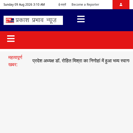
Sunday 09 Aug 2026 3:10 AM
ई-पत्रों
Become a Reporter
महत्वपूर्ण
●
भाजयुमो प्रदेश अध्यक्ष डॉ. रोहित मिश्रा का निगोहां में हुआ भव्य स्वागत
●
सड़
खबर: