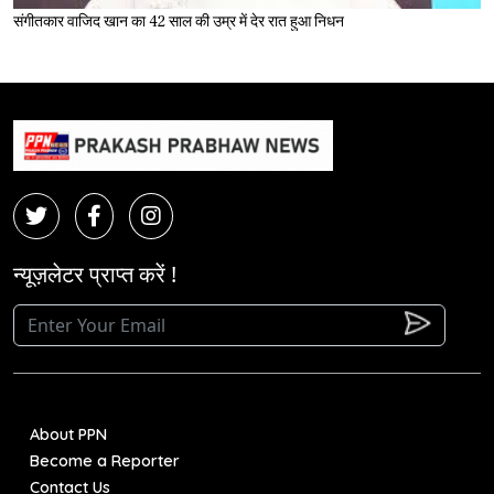
संगीतकार वाजिद खान का 42 साल की उम्र में देर रात हुआ निधन
न्यूज़लेटर प्राप्त करें !
About PPN
Become a Reporter
Contact Us