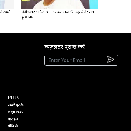
संगीतकार वाजिद खान का 42 साल की उम्र में देर रात
हुआ निधन
न्यूज़लेटर प्राप्त करें !
PLUS
खबरें हटके
ताज़ा खबर
क्राइम
वीडियो