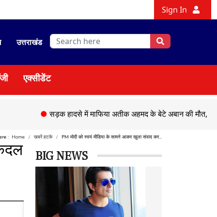
Sign In
श
उत्तराखंड
ॉजी
एक्सीडेंट
●
सड़क हादसे में माफिया अतीक अहमद के बेटे अबान की मौत,
●
चेहल्लु
here :
Home
खबरें हटके
PM मोदी को स्वयं मीडिया के सामने आकर खुला संवाद कर...
ोकदल
BIG NEWS