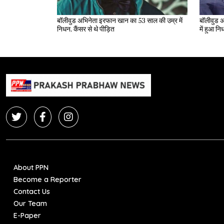
बॉलीवुड अभिनेता इरफान खान का 53 साल की उम्र में
बॉलीवुड अ
निधन, कैंसर से थे पीड़ित
में हुआ न
About PPN
Become a Reporter
Contact Us
Our Team
E-Paper