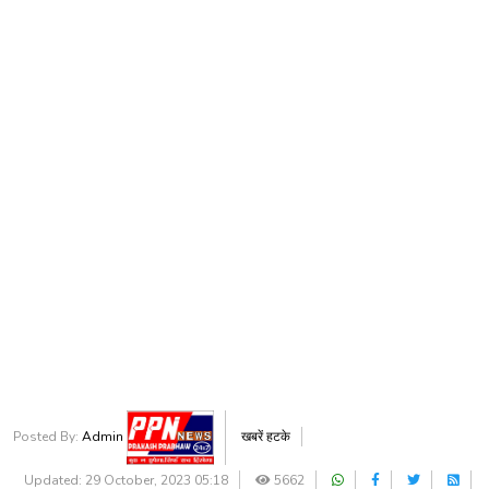
Posted By:
Admin
खबरें हटके
Updated: 29 October, 2023 05:18
5662