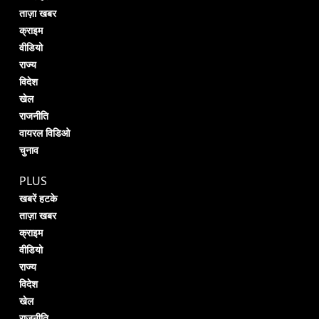
ताज़ा खबर
क्राइम
वीडियो
राज्य
विदेश
खेल
राजनीति
वायरल विडिओ
चुनाव
PLUS
खबरें हटके
ताज़ा खबर
क्राइम
वीडियो
राज्य
विदेश
खेल
राजनीति