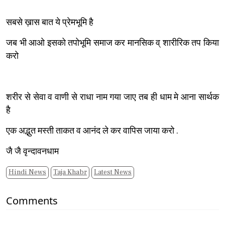
सबसे ख़ास बात ये प्रेमभूमि है
जब भी आओ इसको तपोभूमि समाज कर मानसिक व् शारीरिक तप किया
करो
शरीर से सेवा व वाणी से राधा नाम गया जाए तब ही धाम मे आना सार्थक
है
एक अद्भुत मस्ती ताकत व आनंद ले कर वापिस जाया करो .
जै जै वृन्दावनधाम
Hindi News
Taja Khabr
Latest News
Comments