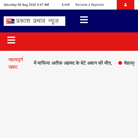
Saturday 08 Aug 2026 4:47 AM
ई-पत्रों
Become a Reporter
महत्वपूर्ण
सड़क हादसे में माफिया अतीक अहमद के बेटे अबान की मौत,
●
चेहल्लुम पर अक
खबर: