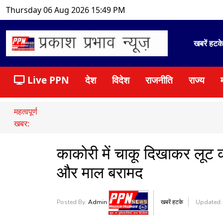
Thursday 06 Aug 2026 15:49 PM
खबरें हटक
Live PPN
देश
विदेश
राजनीति
राज्य
महत्वपूर्ण
खबर:
काकोरी में चाकू दिखाकर लूट 
और माल बरामद
Posted By:
Admin
खबरें हटके
Updated: 