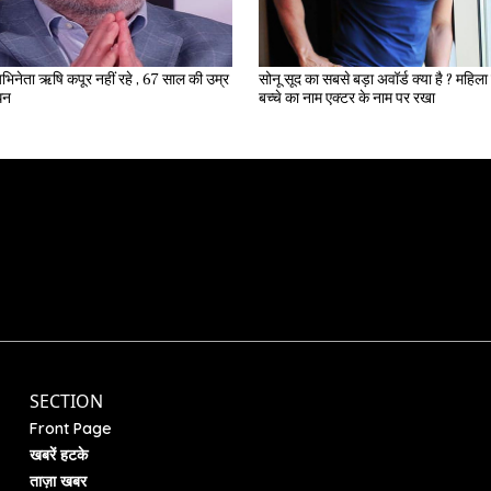
भिनेता ऋषि कपूर नहीं रहे , 67 साल की उम्र
सोनू सूद का सबसे बड़ा अवॉर्ड क्या है ? महिला ने अपने
िधन
बच्चे का नाम एक्टर के नाम पर रखा
SECTION
Front Page
खबरें हटके
ताज़ा खबर