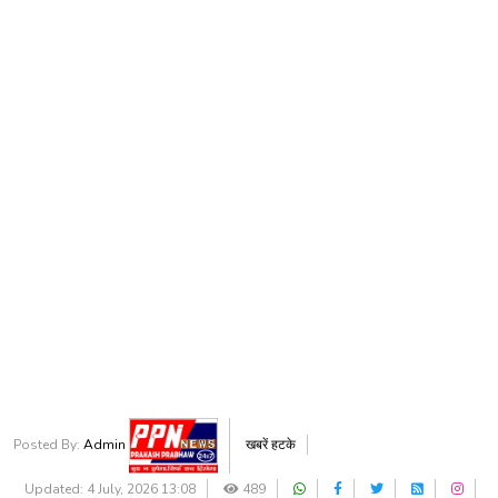
Posted By:
Admin
खबरें हटके
Updated: 4 July, 2026 13:08
489