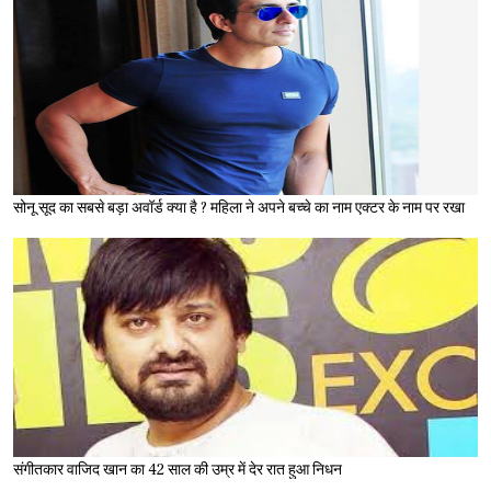
सोनू सूद का सबसे बड़ा अवॉर्ड क्या है ? महिला ने अपने बच्चे का नाम एक्टर के नाम पर रखा
संगीतकार वाजिद खान का 42 साल की उम्र में देर रात हुआ निधन