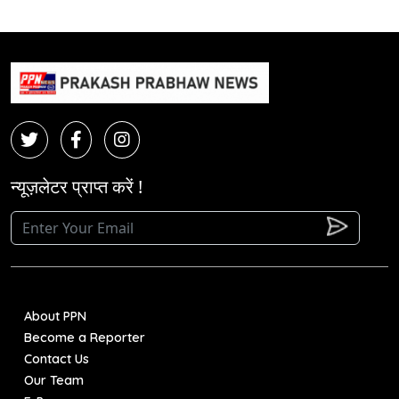
न्यूज़लेटर प्राप्त करें !
About PPN
Become a Reporter
Contact Us
Our Team