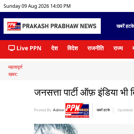
Sunday 09 Aug 2026 14:00 PM
खबरें हटक
Live PPN
देश
विदेश
राजनीति
राज्य
महत्वपूर्ण
खबर:
जनसत्ता पार्टी ऑफ़ इंडिया भी ब
Posted By:
Admin
खबरें हटके
Updated: 