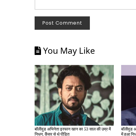
Post Comment
You May Like
बॉलीवुड अभिनेता इरफान खान का 53 साल की उम्र में
बॉलीवुड अ
निधन, कैंसर से थे पीड़ित
में हुआ न