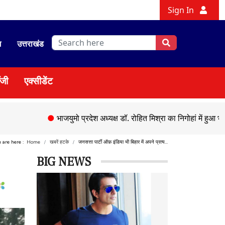
Sign In
श
उत्तराखंड
ॉजी
एक्सीडेंट
●
भाजयुमो प्रदेश अध्यक्ष डॉ. रोहित मिश्रा का निगोहां में हुआ भव्य स्वागत
u are here :
Home
खबरें हटके
जनसत्ता पार्टी ऑफ़ इंडिया भी बिहार में अपने प्रत्य...
BIG NEWS