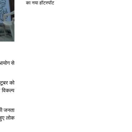
का नया हॉटस्पॉट
 आयोग से
्टूबर को
र विकल्प
 की जनता
 हुए लोक