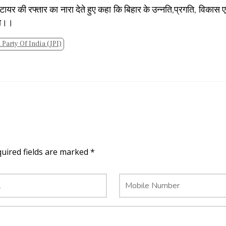
ार टायर की रफ्तार का नारा देते हुए कहा कि बिहार के उन्नति,प्रगति, विकास ए
गा।।
 Party Of India (JPI)
quired fields are marked *