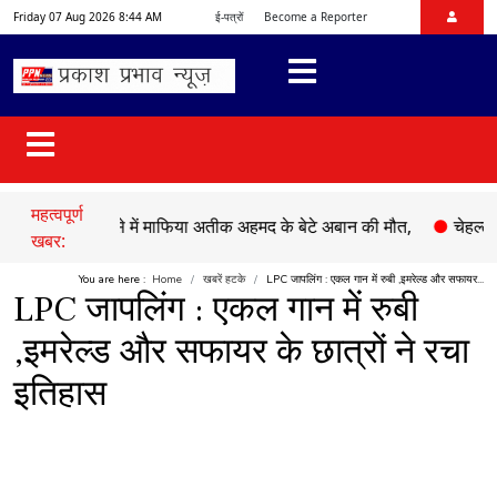
Friday 07 Aug 2026 8:44 AM
ई-पत्रों
Become a Reporter
महत्वपूर्ण
ड़क हादसे में माफिया अतीक अहमद के बेटे अबान की मौत,
●
चेहल्लुम पर अक
खबर:
You are here :
Home
खबरें हटके
LPC जापलिंग : एकल गान में रुबी ,इमरेल्ड और सफायर...
LPC जापलिंग : एकल गान में रुबी
,इमरेल्ड और सफायर के छात्रों ने रचा
इतिहास