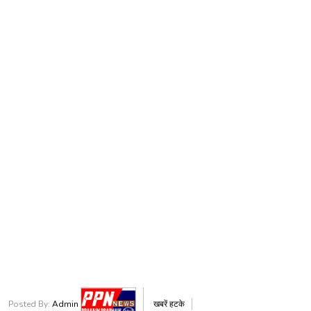
Posted By:
Admin
खबरें हटके