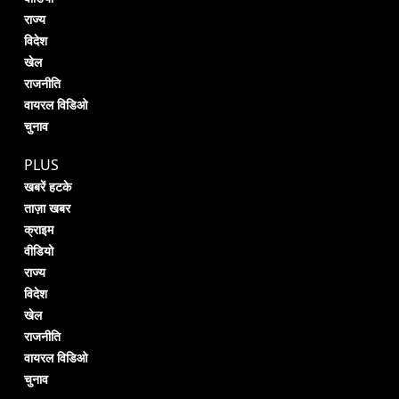
राज्य
विदेश
खेल
राजनीति
वायरल विडिओ
चुनाव
PLUS
खबरें हटके
ताज़ा खबर
क्राइम
वीडियो
राज्य
विदेश
खेल
राजनीति
वायरल विडिओ
चुनाव