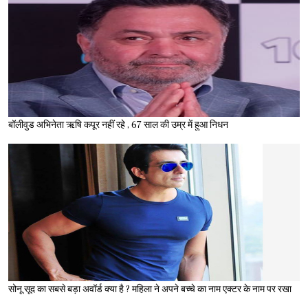
बॉलीवुड अभिनेता ऋषि कपूर नहीं रहे , 67 साल की उम्र में हुआ निधन
सोनू सूद का सबसे बड़ा अवॉर्ड क्या है ? महिला ने अपने बच्चे का नाम एक्टर के नाम पर रखा