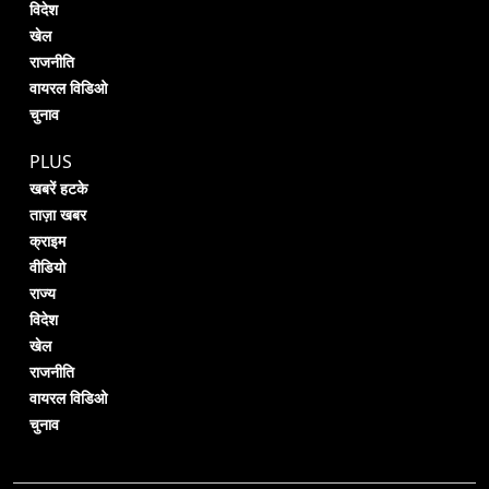
विदेश
खेल
राजनीति
वायरल विडिओ
चुनाव
PLUS
खबरें हटके
ताज़ा खबर
क्राइम
वीडियो
राज्य
विदेश
खेल
राजनीति
वायरल विडिओ
चुनाव