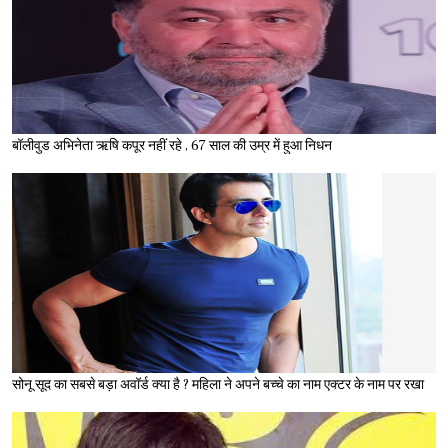
बॉलीवुड अभिनेता ऋषि कपूर नहीं रहे , 67 साल की उम्र में हुआ निधन
सोनू सूद का सबसे बड़ा अवॉर्ड क्या है ? महिला ने अपने बच्चे का नाम एक्टर के नाम पर रखा