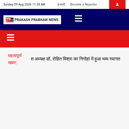
Sunday 09 Aug 2026 11:39 AM
ई-पत्रों
Become a Reporter
महत्वपूर्ण
जयुमो प्रदेश अध्यक्ष डॉ. रोहित मिश्रा का निगोहां में हुआ भव्य स्वागत
●
सड़क हा
खबर: