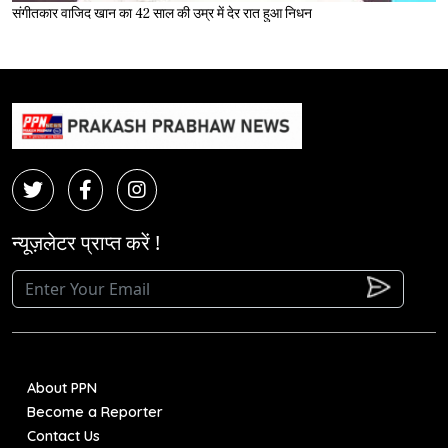
संगीतकार वाजिद खान का 42 साल की उम्र में देर रात हुआ निधन
न्यूज़लेटर प्राप्त करें !
About PPN
Become a Reporter
Contact Us