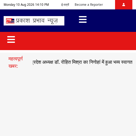
Monday 10 Aug 2026 14:10 PM
ई-पत्रों
Become a Reporter
महत्वपूर्ण
भाजयुमो प्रदेश अध्यक्ष डॉ. रोहित मिश्रा का निगोहां में हुआ भव्य स्वागत
●
सड़क 
खबर: