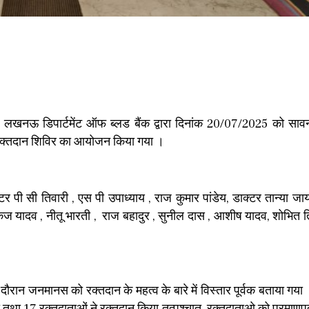
 लखनऊ डिपार्टमेंट ऑफ ब्लड बैंक द्वारा दिनांक 20/07/2025 को साव
रक्तदान शिविर का आयोजन किया गया ।
क्टर पी सी तिवारी , एस पी उपाध्याय , राज कुमार पांडेय, डाक्टर तान्या ज
कज यादव , नीतू भारती , राज बहादुर , सुनील दास , आशीष यादव, शोभित त्
ौरान जनमानस को रक्तदान के महत्व के बारे में विस्तार पूर्वक बताया गया
 तथा 17 रक्तदाताओं ने रक्तदान किया तत्पश्चात रक्तदाताओ को प्रमाणप