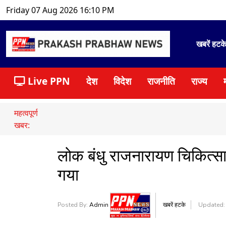
Friday 07 Aug 2026 16:10 PM
खबरें हटक
Live PPN
देश
विदेश
राजनीति
राज्य
महत्वपूर्ण
खबर:
लोक बंधु राजनारायण चिकित्स
गया
Posted By:
Admin
खबरें हटके
Updated: 