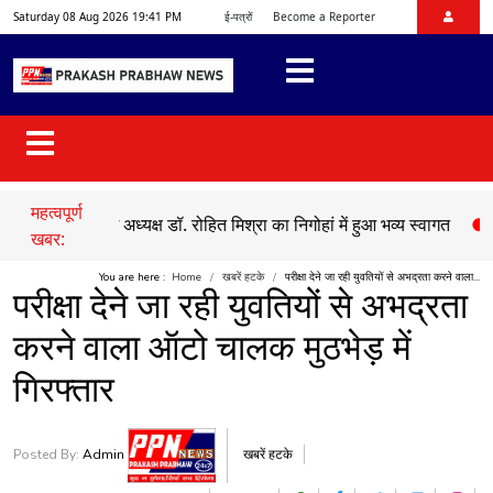
Saturday 08 Aug 2026 19:41 PM
ई-पत्रों
Become a Reporter
महत्वपूर्ण
मो प्रदेश अध्यक्ष डॉ. रोहित मिश्रा का निगोहां में हुआ भव्य स्वागत
●
सड़क हादस
खबर:
You are here :
Home
खबरें हटके
परीक्षा देने जा रही युवतियों से अभद्रता करने वाला...
परीक्षा देने जा रही युवतियों से अभद्रता
करने वाला ऑटो चालक मुठभेड़ में
गिरफ्तार
Posted By:
Admin
खबरें हटके