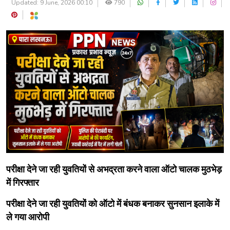
Updated: 9 June, 2026 00:10
790
परीक्षा देने जा रही युवतियों से अभद्रता करने वाला ऑटो चालक मुठभेड़
में गिरफ्तार
परीक्षा देने जा रही युवतियों को ऑटो में बंधक बनाकर सुनसान इलाके में
ले गया आरोपी