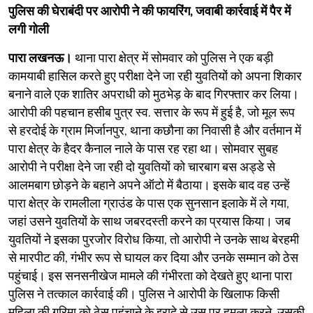
पुलिस की घेराबंदी पर आरोपी ने की फायरिंग, जवाबी कार्रवाई में पैर में
लगी गोली
पारा लखनऊ।
थाना पारा क्षेत्र में सोमवार को पुलिस ने एक बड़ी
कामयाबी हासिल करते हुए परीक्षा देने जा रही युवतियों को अपना शिकार
बनाने वाले एक शातिर अपराधी को मुठभेड़ के बाद गिरफ्तार कर लिया।
आरोपी की पहचान हसीब पुत्र स्व. सत्तार के रूप में हुई है, जो मूल रूप
से हरदोई के ग्राम मिर्जानपुर, थाना कछौना का निवासी है और वर्तमान में
पारा क्षेत्र के हैदर कैनाल नाले के पास रह रहा था। सोमवार सुबह
आरोपी ने परीक्षा देने जा रही दो युवतियों को चारबाग बस अड्डे से
आलमबाग छोड़ने के बहाने अपने ऑटो में बैठाया। इसके बाद वह उन्हें
पारा क्षेत्र के रामलीला ग्राउंड के पास एक सुनसान इलाके में ले गया,
जहां उसने युवतियों के साथ जबरदस्ती करने का प्रयास किया। जब
युवतियों ने इसका पुरजोर विरोध किया, तो आरोपी ने उनके साथ बेरहमी
से मारपीट की, गंभीर रूप से घायल कर दिया और उनके सम्मान को ठेस
पहुंचाई। इस सनसनीखेज मामले की गंभीरता को देखते हुए थाना पारा
पुलिस ने तत्काल कार्रवाई की। पुलिस ने आरोपी के खिलाफ किसी
महिला की गरिमा को ठेस पहुंचाने के इरादे से उस पर हमला करने, उसकी