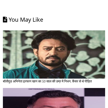
You May Like
बॉलीवुड अभिनेता इरफान खान का 53 साल की उम्र में निधन, कैंसर से थे पीड़ित