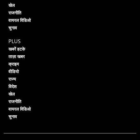
खेल
राजनीति
वायरल विडिओ
चुनाव
PLUS
खबरें हटके
ताज़ा खबर
क्राइम
वीडियो
राज्य
विदेश
खेल
राजनीति
वायरल विडिओ
चुनाव