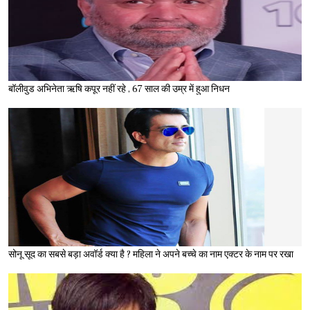
बॉलीवुड अभिनेता ऋषि कपूर नहीं रहे , 67 साल की उम्र में हुआ निधन
सोनू सूद का सबसे बड़ा अवॉर्ड क्या है ? महिला ने अपने बच्चे का नाम एक्टर के नाम पर रखा