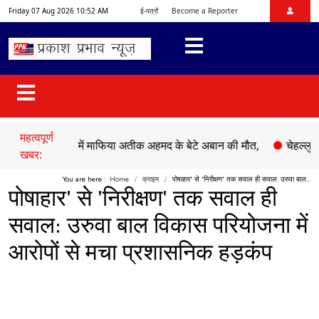
Friday 07 Aug 2026 10:52 AM
ई-पत्रों
Become a Reporter
महत्वपूर्ण
क हादसे में माफिया अतीक अहमद के बेटे अबान की मौत,
●
चेहल्लुम पर अकीद
खबर:
You are here :
Home
क्राइम
पोषाहार' से 'निरीक्षण' तक सवाल ही सवाल: उरुवा बाल...
पोषाहार' से 'निरीक्षण' तक सवाल ही
सवाल: उरुवा बाल विकास परियोजना में
आरोपों से मचा प्रशासनिक हड़कंप