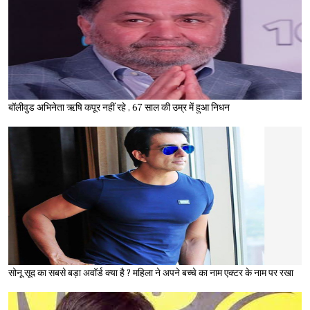
बॉलीवुड अभिनेता ऋषि कपूर नहीं रहे , 67 साल की उम्र में हुआ निधन
सोनू सूद का सबसे बड़ा अवॉर्ड क्या है ? महिला ने अपने बच्चे का नाम एक्टर के नाम पर रखा