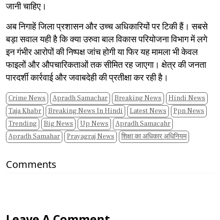
जानी चाहिए।
अब निगाहें जिला प्रशासन और उच्च अधिकारियों पर टिकी हैं। सबसे
बड़ा सवाल यही है कि क्या उरुवा बाल विकास परियोजना विभाग में लगे
इन गंभीर आरोपों की निष्पक्ष जांच होगी या फिर यह मामला भी केवल
फाइलों और औपचारिकताओं तक सीमित रह जाएगा। क्षेत्र की जनता
पारदर्शी कार्रवाई और जवाबदेही की प्रतीक्षा कर रही है।
Crime News
Apradh Samachar
Breaking News
Hindi News
Taja Khabr
Breaking News In Hindi
Latest News
Ppn News
Trending
Big News
Up News
Apradh Samacahr
Apradh Samahar
Prayagraj News
शिक्षा का अधिकार अधिनियम
Comments
Leave A Comment