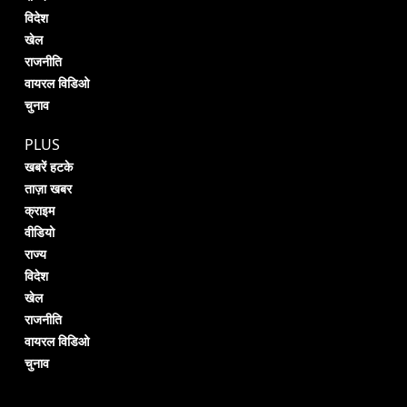
विदेश
खेल
राजनीति
वायरल विडिओ
चुनाव
PLUS
खबरें हटके
ताज़ा खबर
क्राइम
वीडियो
राज्य
विदेश
खेल
राजनीति
वायरल विडिओ
चुनाव