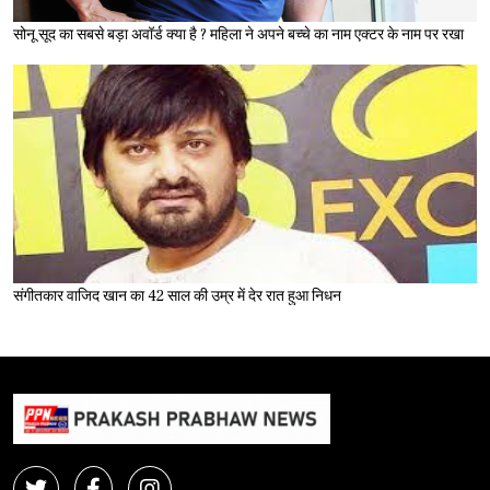
सोनू सूद का सबसे बड़ा अवॉर्ड क्या है ? महिला ने अपने बच्चे का नाम एक्टर के नाम पर रखा
संगीतकार वाजिद खान का 42 साल की उम्र में देर रात हुआ निधन