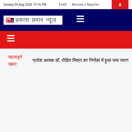
Sunday 09 Aug 2026 15:16 PM
ई-पत्रों
Become a Reporter
महत्वपूर्ण
जयुमो प्रदेश अध्यक्ष डॉ. रोहित मिश्रा का निगोहां में हुआ भव्य स्वागत
●
सड़क हा
खबर: