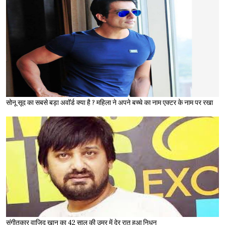
सोनू सूद का सबसे बड़ा अवॉर्ड क्या है ? महिला ने अपने बच्चे का नाम एक्टर के नाम पर रखा
संगीतकार वाजिद खान का 42 साल की उम्र में देर रात हुआ निधन