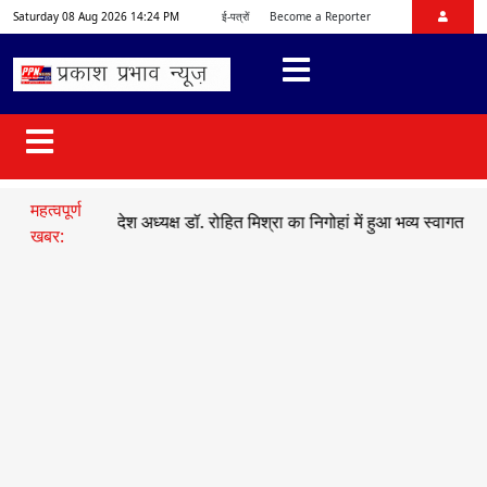
Saturday 08 Aug 2026 14:24 PM
ई-पत्रों
Become a Reporter
महत्वपूर्ण
युमो प्रदेश अध्यक्ष डॉ. रोहित मिश्रा का निगोहां में हुआ भव्य स्वागत
●
सड़क हाद
खबर: