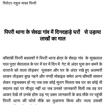
रिपोटर-राहुल यादव पिपरी
पिपरी थाना के सेवढा गांव में दिनदहाड़े घरों से उड़ाया
लाखों का माल
कौशांबी पिपरी बदमाशों ने पिपरी थाना क्षेत्र के सेवढा गांव के सुखलाल
पाल पुत्र सेवालाल के घर में घर में दिन में गेट से अंदर घुस कर कमरे के
दरवाजे को ताला तोड़कर घुसकर और घर के अंदर रखे हुए अलमारी
लाकर तोड़कर कुछ गहने और नगदी मोबाइल समेत अन्य कीमती सामान
लेकर रफूचक्कर हो गए जब तक कोई सुराग मिलता सब घर का कोई भी
सदस्य वहां पर मौजूद नहीं था जब उनको जानकारी मिली तब वह घर
आकर देखें तो उनके होश उड़ गए उक्त जानकारी के बाद मौके पर पहुंची
पिपरी थाना की फोर्स मौके का मुआयना किया और जल्द उसकी