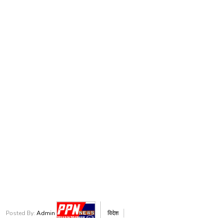
Posted By:
Admin
विदेश