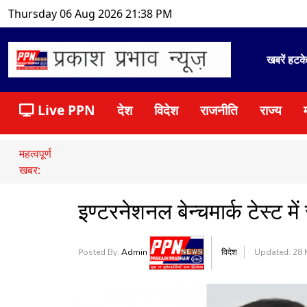
Thursday 06 Aug 2026 21:38 PM
खबरें हटक
Live PPN
देश
विदेश
राजनीति
राज्य
महत्वपूर्ण
खबर:
इण्टरनेशनल बेन्चमार्क टेस्ट में
Posted By:
Admin
विदेश
Updated: 28 