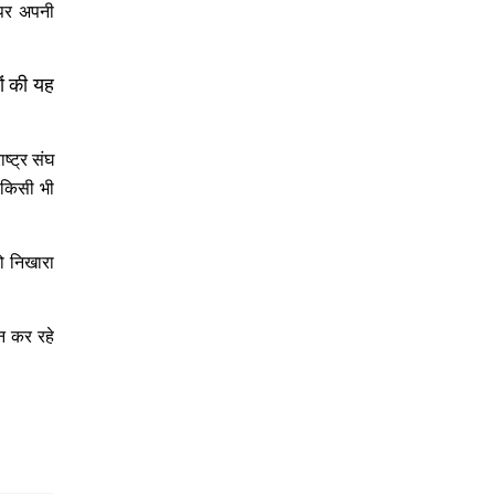
 पर अपनी
ों की यह
ष्ट्र संघ
 किसी भी
को निखारा
शन कर रहे