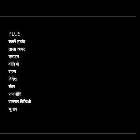
PLUS
खबरें हटके
ताज़ा खबर
क्राइम
वीडियो
राज्य
विदेश
खेल
राजनीति
वायरल विडिओ
चुनाव