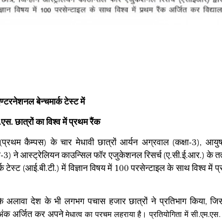
ण्टरनेशनल बेन्चमार्क टेस्ट में
एस. छात्रों का विश्व में प्रथम रैंक
्रथम कैम्पस) के चार मेधावी छात्रों आर्यन अग्रवाल (कक्षा-3), आयु
कक्षा-3) ने आस्ट्रेलियन काउन्सिल फाॅर एजुकेशनल रिसर्च (ए.सी.ई.आर.) के त
क टेस्ट (आई.बी.टी.) में विज्ञान विषय में 100 परसेन्टाइल के साथ विश्व में प
ों के अलावा देश के भी लगभग पचास हजार छात्रों ने प्रतिभाग किया, जि
त अंक अर्जित कर अपने
मेधात्व का परचम लहराया है। प्रतियोगिता में सी.एम.एस. छ