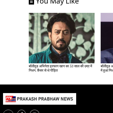
You May Like
बॉलीवुड अभिनेता इरफान खान का 53 साल की उम्र में
बॉलीवुड अ
निधन, कैंसर से थे पीड़ित
में हुआ न