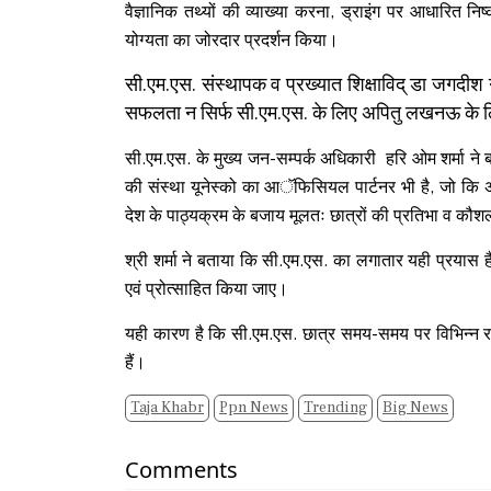
वैज्ञानिक तथ्यों की व्याख्या करना, ड्राइंग पर
आधारित निष्
योग्यता का जोरदार प्रदर्शन किया।
सी.एम.एस. संस्थापक व प्रख्यात शिक्षाविद् डा जगदीश 
सफलता न सिर्फ सी.एम.एस. के लिए अपितु लखनऊ के ल
सी.एम.एस. के मुख्य जन-सम्पर्क अधिकारी हरि ओम शर्मा ने ब
की संस्था यूनेस्को का आॅफिसियल पार्टनर भी है, जो कि अन
देश के पाठ्यक्रम के बजाय मूलतः छात्रों की प्रतिभा व कौश
श्री शर्मा ने बताया कि सी.एम.एस. का लगातार यही प्रयास है
एवं प्रोत्साहित किया जाए।
यही कारण है कि सी.एम.एस. छात्र समय-समय पर विभिन्न राष्ट
हैं।
Taja Khabr
Ppn News
Trending
Big News
Comments