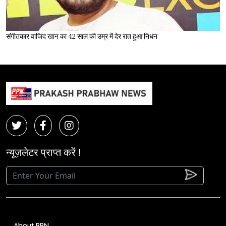
संगीतकार वाजिद खान का 42 साल की उम्र में देर रात हुआ निधन
न्यूज़लेटर प्राप्त करें !
About PPN