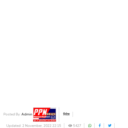
Posted By:
Admin
विदेश
Updated: 2 November, 2022 22:15
5427