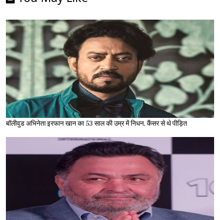
बॉलीवुड अभिनेता इरफान खान का 53 साल की उम्र में निधन, कैंसर से थे पीड़ित