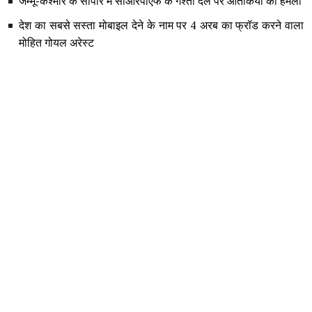
जम्मू-कश्मीर के सोपोर में सीआरपीएफ के गश्ती दल पर आतंकियों का हमला
देश का सबसे सस्ता मोबाइल देने के नाम पर 4 अरब का फ्रॉड करने वाला
मोहित गोयल अरेस्ट