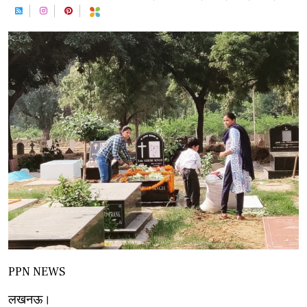
PPN NEWS
लखनऊ।