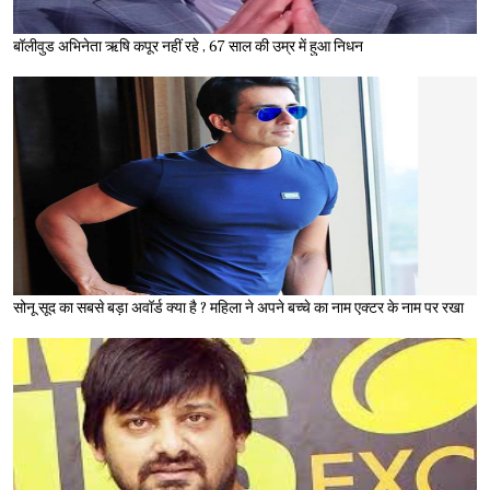
बॉलीवुड अभिनेता ऋषि कपूर नहीं रहे , 67 साल की उम्र में हुआ निधन
सोनू सूद का सबसे बड़ा अवॉर्ड क्या है ? महिला ने अपने बच्चे का नाम एक्टर के नाम पर रखा