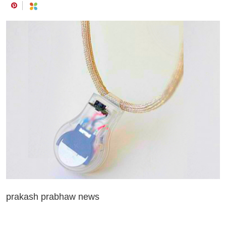
prakash prabhaw news