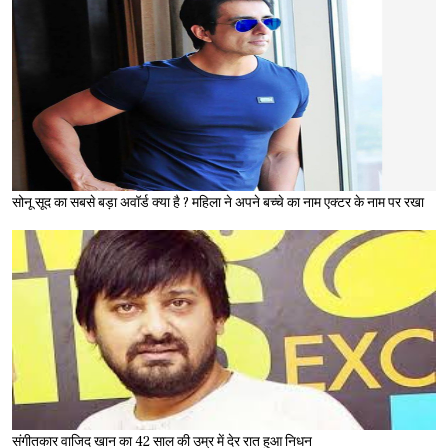
सोनू सूद का सबसे बड़ा अवॉर्ड क्या है ? महिला ने अपने बच्चे का नाम एक्टर के नाम पर रखा
संगीतकार वाजिद खान का 42 साल की उम्र में देर रात हुआ निधन